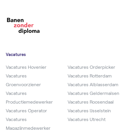
Vacatures
Vacatures Hovenier
Vacatures Orderpicker
Vacatures
Vacatures Rotterdam
Groenvoorziener
Vacatures Alblasserdam
Vacatures
Vacatures Geldermalsen
Productiemedewerker
Vacatures Roosendaal
Vacatures Operator
Vacatures IJsselstein
Vacatures
Vacatures Utrecht
Magazijnmedewerker