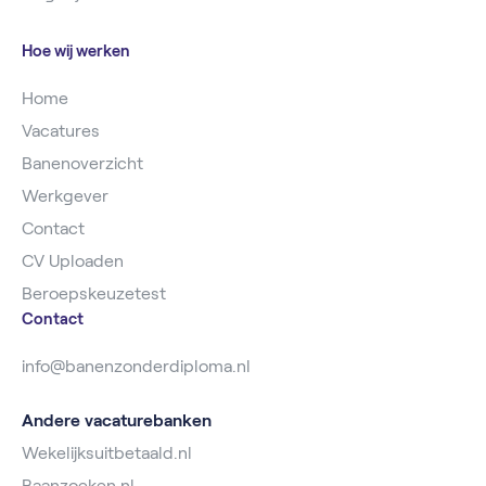
Hoe wij werken
Home
Vacatures
Banenoverzicht
Werkgever
Contact
CV Uploaden
Beroepskeuzetest
Contact
info@banenzonderdiploma.nl
Andere vacaturebanken
Wekelijksuitbetaald.nl
Baanzoeken.nl