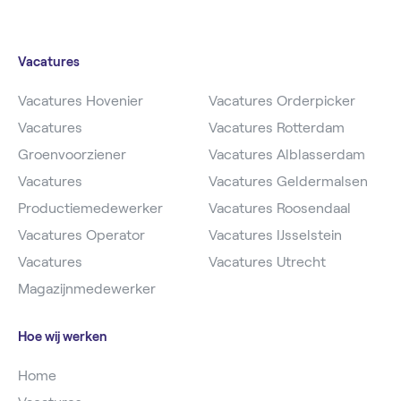
Vacatures
Vacatures Hovenier
Vacatures Orderpicker
Vacatures
Vacatures Rotterdam
Groenvoorziener
Vacatures Alblasserdam
Vacatures
Vacatures Geldermalsen
Productiemedewerker
Vacatures Roosendaal
Vacatures Operator
Vacatures IJsselstein
Vacatures
Vacatures Utrecht
Magazijnmedewerker
Hoe wij werken
Home