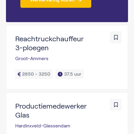
Reachtruckchauffeur
3-ploegen
Groot-Ammers
2850 - 3250
37.5 uur
Productiemedewerker
Glas
Hardinxveld-Giessendam