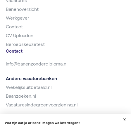
Vacatures
Banenoverzicht
Werkgever
Contact
CV Uploaden
Beroepskeuzetest
Contact
info@banenzonderdiploma.nl
Andere vacaturebanken
Wekelijksuitbetaald.nl
Baanzoeken.nl
Vacaturesindegroenvoorziening.nl
X
Wat fijn dat je er bent! Mogen we iets vragen?