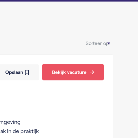
Sorteer op:
Opslaan
Bekijk vacature
omgeving
ak in de praktijk