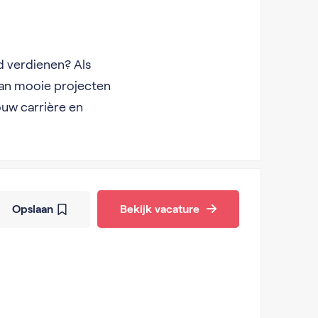
ld verdienen? Als
aan mooie projecten
jouw carrière en
Opslaan
Bekijk vacature