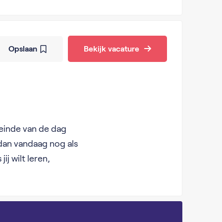
Opslaan
Bekijk vacature
 einde van de dag
 dan vandaag nog als
ij wilt leren,