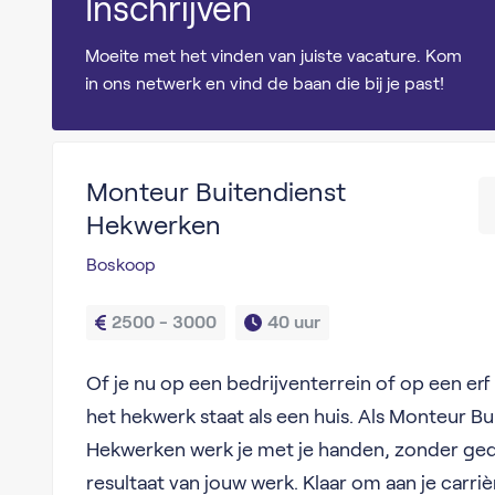
Inschrijven
Moeite met het vinden van juiste vacature. Kom
in ons netwerk en vind de baan die bij je past!
Monteur Buitendienst
Hekwerken
Boskoop
2500 - 3000
40 uur
Of je nu op een bedrijventerrein of op een erf s
het hekwerk staat als een huis. Als Monteur Bu
Hekwerken werk je met je handen, zonder gedo
resultaat van jouw werk. Klaar om aan je carr