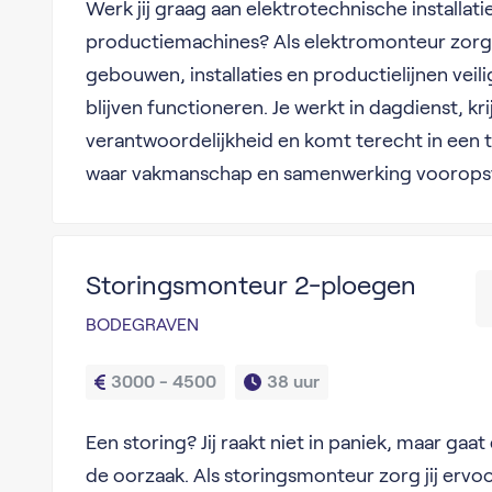
Werk jij graag aan elektrotechnische installa
productiemachines? Als elektromonteur zorg j
gebouwen, installaties en productielijnen vei
blijven functioneren. Je werkt in dagdienst, kri
verantwoordelijkheid en komt terecht in een 
waar vakmanschap en samenwerking voorops
Storingsmonteur 2-ploegen
BODEGRAVEN
3000 - 4500
38 uur
Een storing? Jij raakt niet in paniek, maar gaa
de oorzaak. Als storingsmonteur zorg jij ervo