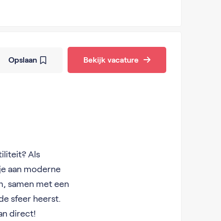
Opslaan
Bekijk vacature
liteit? Als
je aan moderne
am, samen met een
de sfeer heerst.
an direct!