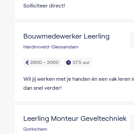
Solliciteer direct!
Bouwmedewerker Leerling
Hardinxveld-Giessendam
2600 - 3000
37.5 uur
Wil jij werken met je handen én een vak leren
dan snel verder!
Leerling Monteur Geveltechniek
Gorinchem