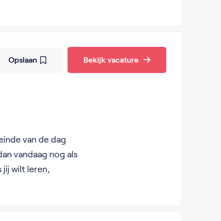
Opslaan
Bekijk vacature
 einde van de dag
 dan vandaag nog als
ij wilt leren,