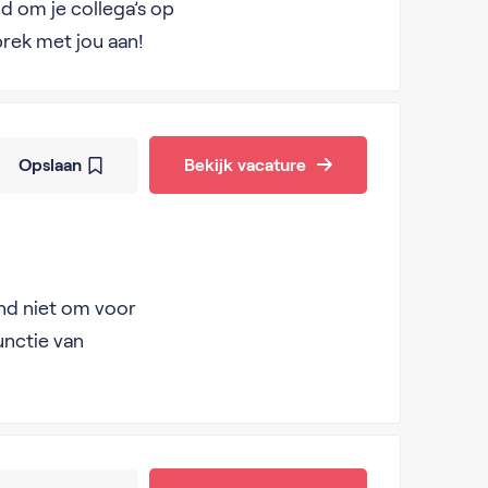
nd om je collega’s op
rek met jou aan!
Opslaan
Bekijk vacature
hand niet om voor
unctie van