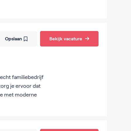
Opslaan
Bekijk vacature
echt familiebedrijf
zorg je ervoor dat
k je met moderne