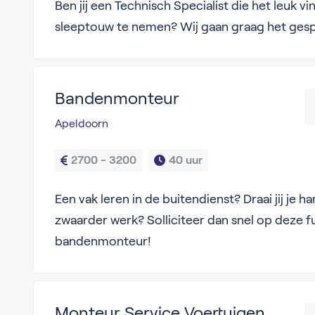
Ben jij een Technisch Specialist die het leuk vi
sleeptouw te nemen? Wij gaan graag het gesp
Bandenmonteur
Apeldoorn
2700 - 3200
40 uur
Een vak leren in de buitendienst? Draai jij je 
zwaarder werk? Solliciteer dan snel op deze f
bandenmonteur!
Monteur Service Voertuigen