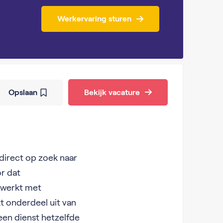
Werkervaring sturen
Opslaan
Bekijk vacature
t direct op zoek naar
or dat
e werkt met
t onderdeel uit van
een dienst hetzelfde