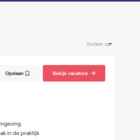
Sorteer op:
Opslaan
Bekijk vacature
omgeving
ak in de praktijk