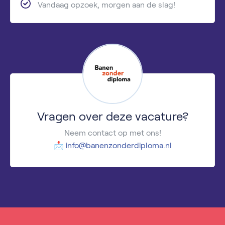
Vandaag opzoek, morgen aan de slag!
Vragen over deze vacature?
Neem contact op met ons!
📩
info@banenzonderdiploma.nl