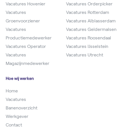
Vacatures Hovenier
Vacatures Orderpicker
Vacatures
Vacatures Rotterdam
Groenvoorziener
Vacatures Alblasserdam
Vacatures
Vacatures Geldermalsen
Productiemedewerker
Vacatures Roosendaal
Vacatures Operator
Vacatures IJsselstein
Vacatures
Vacatures Utrecht
Magazijnmedewerker
Hoe wij werken
Home
Vacatures
Banenoverzicht
Werkgever
Contact