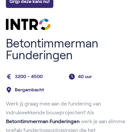
Grijp deze kans nu!
Betontimmerman
Funderingen
3200 - 4500
40 uur
Bergambacht
Werk jij graag mee aan de fundering van
indrukwekkende bouwprojecten? Als
Betontimmerman Funderingen
werk je aan slimme
prefab funderingsoplossingen die het