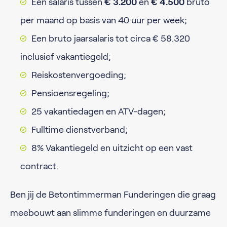
Een salaris tussen
€ 3.200
en
€ 4.500
bruto
per maand op basis van 40 uur per week;
Een bruto jaarsalaris tot circa € 58.320
inclusief vakantiegeld;
Reiskostenvergoeding;
Pensioensregeling;
25 vakantiedagen en ATV-dagen;
Fulltime dienstverband;
8% Vakantiegeld en uitzicht op een vast
contract.
Ben jij de Betontimmerman Funderingen die graag
meebouwt aan slimme funderingen en duurzame