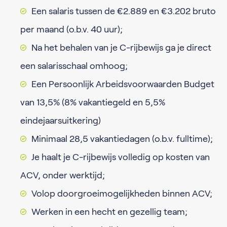
Een salaris tussen de €2.889 en €3.202 bruto
per maand (o.b.v. 40 uur);
Na het behalen van je C-rijbewijs ga je direct
een salarisschaal omhoog;
Een Persoonlijk Arbeidsvoorwaarden Budget
van 13,5% (8% vakantiegeld en 5,5%
eindejaarsuitkering)
Minimaal 28,5 vakantiedagen (o.b.v. fulltime);
Je haalt je C-rijbewijs volledig op kosten van
ACV, onder werktijd;
Volop doorgroeimogelijkheden binnen ACV;
Werken in een hecht en gezellig team;