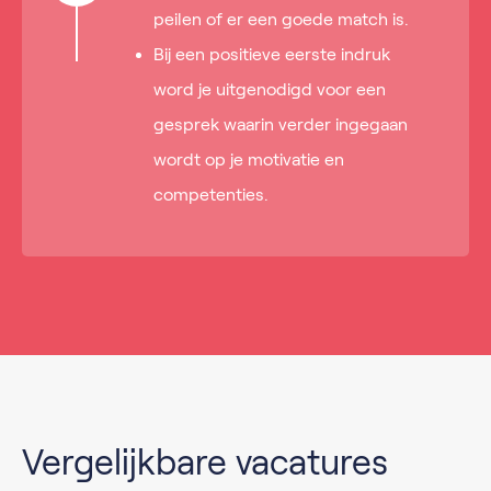
peilen of er een goede match is.
Bij een positieve eerste indruk
word je uitgenodigd voor een
gesprek waarin verder ingegaan
wordt op je motivatie en
competenties.
Vergelijkbare vacatures