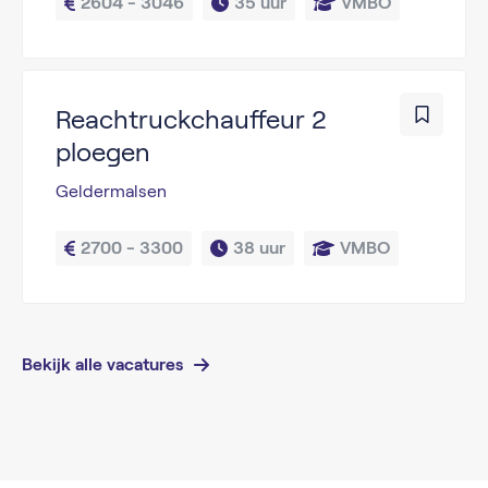
2604 - 3046
35 uur
VMBO
Reachtruckchauffeur 2
ploegen
Geldermalsen
2700 - 3300
38 uur
VMBO
Bekijk alle vacatures