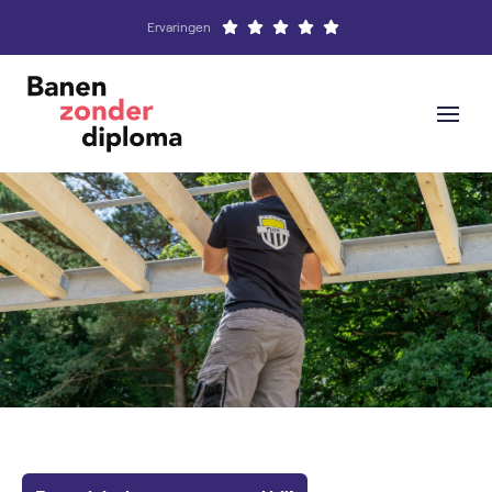
Ervaringen