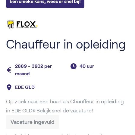
Een unieke kans, wees er snel bij!
Chauffeur in opleiding
2889 - 3202 per
40 uur
maand
EDE GLD
Op zoek naar een baan als Chauffeur in opleiding
in EDE GLD? Bekijk snel de vacature!
Vacature ingevuld