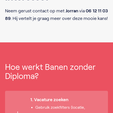
Neem gerust contact op met
Jorran
via
06 12 11 03
89
. Hij vertelt je graag meer over deze mooie kans!
Hoe werkt Banen zonder
Diploma?
1. Vacature zoeken
Gebruik zoekfilters (locatie,