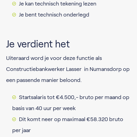
Je kan technisch tekening lezen
Je bent technisch onderlegd
Je verdient het
Uiteraard word je voor deze functie als
Constructiebankwerker Lasser in Numansdorp op
een passende manier beloond.
Startsalaris tot €4.500,- bruto per maand op
basis van 40 uur per week
Dit komt neer op maximaal €58.320 bruto
per jaar