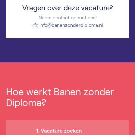
Vragen over deze vacature?
Neem contact op met ons!
📩
info@banenzonderdiploma.nl
Hoe werkt Banen zonder
Diploma?
1. Vacature zoeken