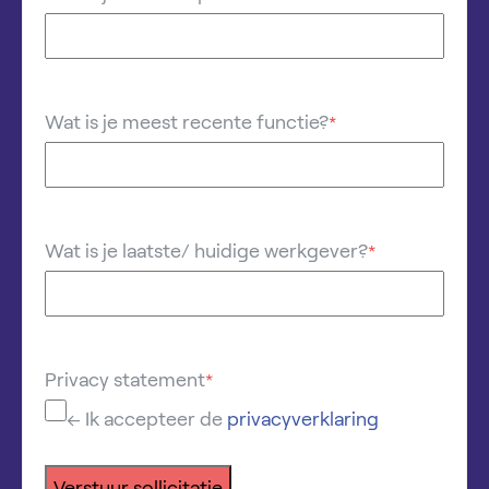
Wat is je meest recente functie?
*
Wat is je laatste/ huidige werkgever?
*
Privacy statement
*
← Ik accepteer de
privacyverklaring
Verstuur sollicitatie