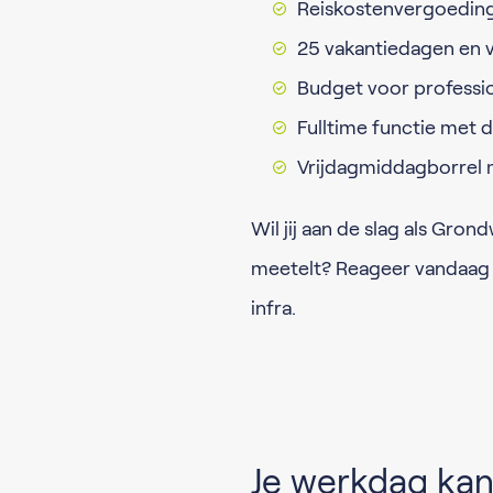
Reiskostenvergoedin
25 vakantiedagen en v
Budget voor professio
Fulltime functie met
Vrijdagmiddagborrel 
Wil jij aan de slag als Gro
meetelt? Reageer vandaag
infra.
Je werkdag kan 