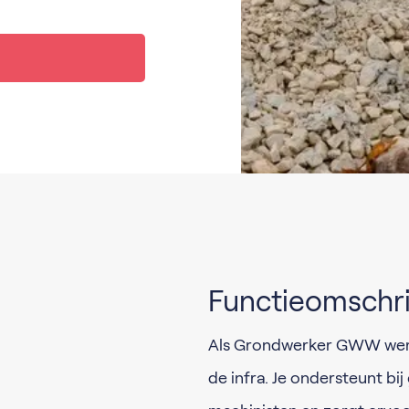
Functieomschri
Als Grondwerker GWW werk
de infra. Je ondersteunt 