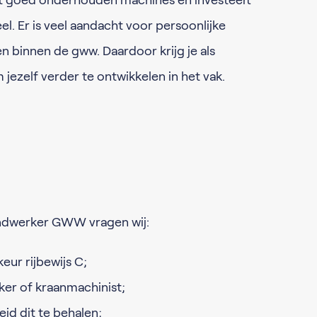
et goed onderhouden machines en investeert
l. Er is veel aandacht voor persoonlijke
n binnen de gww. Daardoor krijg je als
jezelf verder te ontwikkelen in het vak.
ndwerker GWW vragen wij:
keur rijbewijs C;
ker of kraanmachinist;
eid dit te behalen;