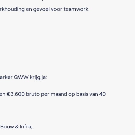
rkhouding en gevoel voor teamwork.
erker GWW krijg je:
 en €3.600 bruto per maand op basis van 40
Bouw & Infra;