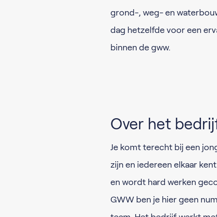
grond-, weg- en waterbouw.
dag hetzelfde voor een er
binnen de gww.
Over het bedrij
Je komt terecht bij een jon
zijn en iedereen elkaar ken
en wordt hard werken geco
GWW ben je hier geen numm