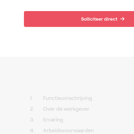
Solliciteer direct
Functieomschrijving
Over de werkgever
Ervaring
Arbeidsvoorwaarden