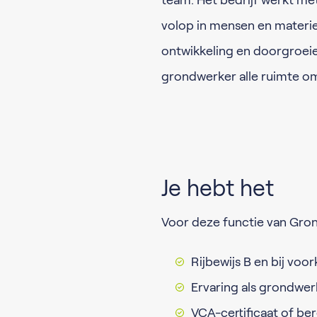
team. Het bedrijf werkt m
volop in mensen en materiee
ontwikkeling en doorgroeie
grondwerker alle ruimte om 
Je hebt het
Voor deze functie van Gro
Rijbewijs B en bij voor
Ervaring als grondwer
VCA-certificaat of ber