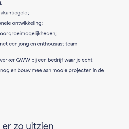
g;
akantiegeld;
nele ontwikkeling;
 doorgroeimogelijkheden;
met een jong en enthousiast team.
ndwerker GWW bij een bedrijf waar je echt
 nog en bouw mee aan mooie projecten in de
er zo uitzien