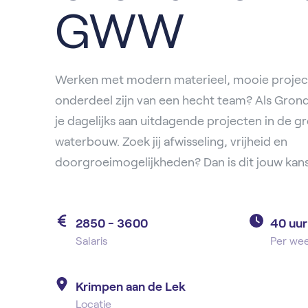
GWW
Werken met modern materieel, mooie projec
onderdeel zijn van een hecht team? Als Gr
je dagelijks aan uitdagende projecten in de g
waterbouw. Zoek jij afwisseling, vrijheid en
doorgroeimogelijkheden? Dan is dit jouw kans
2850 - 3600
40 uur
Salaris
Per we
Krimpen aan de Lek
Locatie