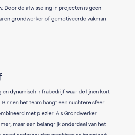
 Door de afwisseling in projecten is geen
varen grondwerker of gemotiveerde vakman
f
g en dynamisch infrabedrijf waar de lijnen kort
t. Binnen het team hangt een nuchtere sfeer
mbineerd met plezier. Als Grondwerker
er, maar een belangrijk onderdeel van het