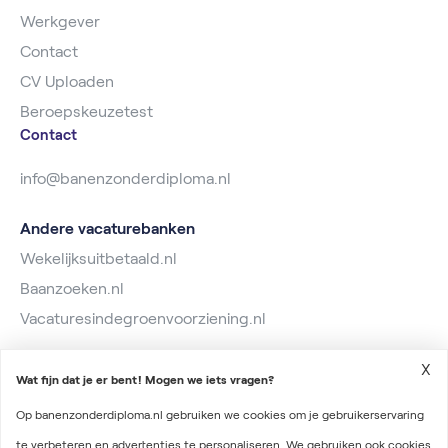
Werkgever
Contact
CV Uploaden
Beroepskeuzetest
Contact
info@banenzonderdiploma.nl
Andere vacaturebanken
Wekelijksuitbetaald.nl
Baanzoeken.nl
Vacaturesindegroenvoorziening.nl
X
Wat fijn dat je er bent! Mogen we iets vragen?
Op banenzonderdiploma.nl gebruiken we cookies om je gebruikerservaring
te verbeteren en advertenties te personaliseren. We gebruiken ook cookies