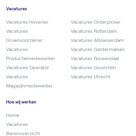
Vacatures
Vacatures Hovenier
Vacatures Orderpicker
Vacatures
Vacatures Rotterdam
Groenvoorziener
Vacatures Alblasserdam
Vacatures
Vacatures Geldermalsen
Productiemedewerker
Vacatures Roosendaal
Vacatures Operator
Vacatures IJsselstein
Vacatures
Vacatures Utrecht
Magazijnmedewerker
Hoe wij werken
Home
Vacatures
Banenoverzicht