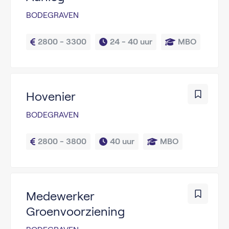
BODEGRAVEN
2800 - 3300
24 - 
40 uur
MBO
Hovenier
BODEGRAVEN
2800 - 3800
40 uur
MBO
Medewerker
Groenvoorziening