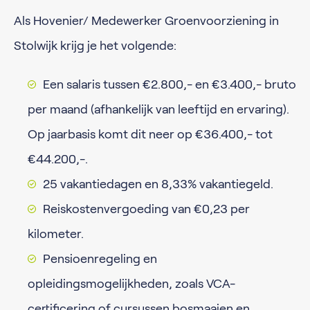
Als Hovenier/ Medewerker Groenvoorziening in
Stolwijk krijg je het volgende:
Een salaris tussen €2.800,- en €3.400,- bruto
per maand (afhankelijk van leeftijd en ervaring).
Op jaarbasis komt dit neer op €36.400,- tot
€44.200,-.
25 vakantiedagen en 8,33% vakantiegeld.
Reiskostenvergoeding van €0,23 per
kilometer.
Pensioenregeling en
opleidingsmogelijkheden, zoals VCA-
certificering of cursussen bosmaaien en