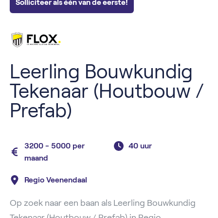
Solliciteer als één van de eerste!
Leerling Bouwkundig
Tekenaar (Houtbouw /
Prefab)
3200 - 5000 per
40 uur
maand
Regio Veenendaal
Op zoek naar een baan als Leerling Bouwkundig
Tekenaar (Houtbouw / Prefab) in Regio