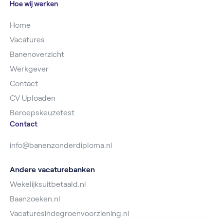
Hoe wij werken
Home
Vacatures
Banenoverzicht
Werkgever
Contact
CV Uploaden
Beroepskeuzetest
Contact
info@banenzonderdiploma.nl
Andere vacaturebanken
Wekelijksuitbetaald.nl
Baanzoeken.nl
Vacaturesindegroenvoorziening.nl