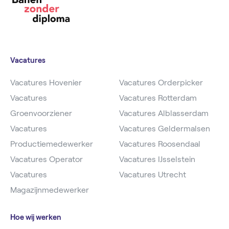
Vacatures
Vacatures Hovenier
Vacatures Orderpicker
Vacatures
Vacatures Rotterdam
Groenvoorziener
Vacatures Alblasserdam
Vacatures
Vacatures Geldermalsen
Productiemedewerker
Vacatures Roosendaal
Vacatures Operator
Vacatures IJsselstein
Vacatures
Vacatures Utrecht
Magazijnmedewerker
Hoe wij werken