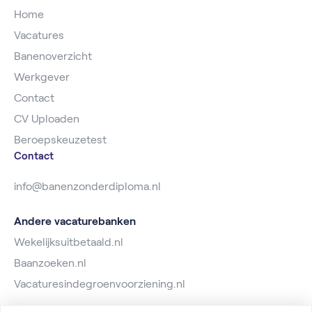
Home
Vacatures
Banenoverzicht
Werkgever
Contact
CV Uploaden
Beroepskeuzetest
Contact
info@banenzonderdiploma.nl
Andere vacaturebanken
Wekelijksuitbetaald.nl
Baanzoeken.nl
Vacaturesindegroenvoorziening.nl