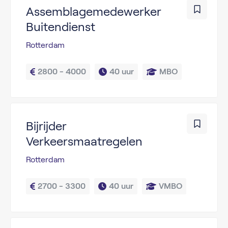
Assemblagemedewerker
Buitendienst
Rotterdam
2800 - 4000
40 uur
MBO
Bijrijder
Verkeersmaatregelen
Rotterdam
2700 - 3300
40 uur
VMBO