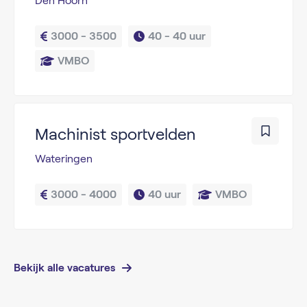
Den Hoorn
3000 - 3500
40 - 
40 uur
VMBO
Machinist sportvelden
Wateringen
3000 - 4000
40 uur
VMBO
Bekijk alle vacatures