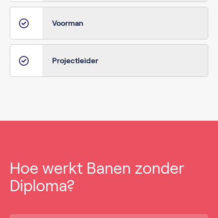
Voorman
Projectleider
Hoe werkt Banen zonder
Diploma?