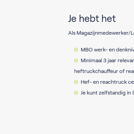
Je hebt het
Als Magazijnmedewerker/Lo
MBO werk- en denkni
Minimaal 3 jaar releva
heftruckchauffeur of re
Hef- en reachtruck cer
Je kunt zelfstandig in