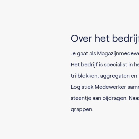
Over het bedrij
Je gaat als Magazijnmedewer
Het bedrijf is specialist i
trilblokken, aggregaten en b
Logistiek Medewerker samen 
steentje aan bijdragen. Naas
grappen.