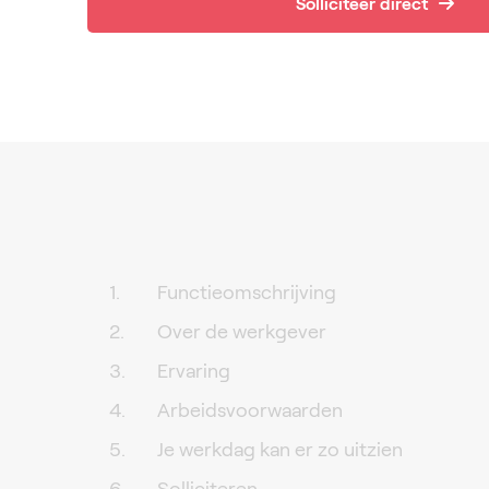
Solliciteer direct
Functieomschrijving
Over de werkgever
Ervaring
Arbeidsvoorwaarden
Je werkdag kan er zo uitzien