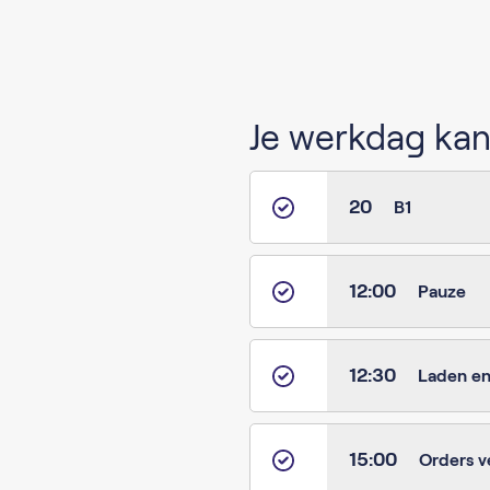
Je werkdag kan 
20
B1
12:00
Pauze
12:30
Laden en
15:00
Orders v