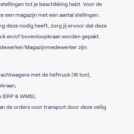
tellingen tot je beschikking hebt. Voor de
 een magazijn met een aantal stellingen.
g deze nodig heeft, zorg jij ervoor dat deze
uck en/of bovenloopkraan worden gepakt.
Medewerker/Magazijnmedewerker zijn:
rachtwagens met de heftruck (16 ton),
pkraan;
 (ERP & WMS);
n de orders voor transport door deze veilig