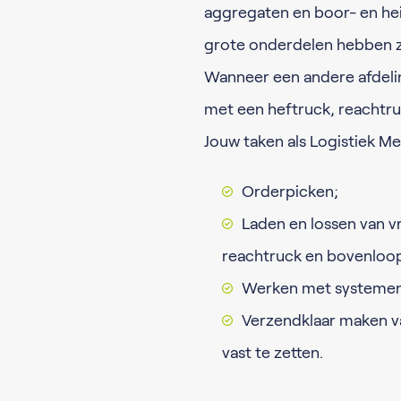
aggregaten en boor- en heis
grote onderdelen hebben ze
Wanneer een andere afdelin
met een heftruck, reachtr
Jouw taken als Logistiek 
Orderpicken;
Laden en lossen van v
reachtruck en bovenloo
Werken met systemen
Verzendklaar maken va
vast te zetten.