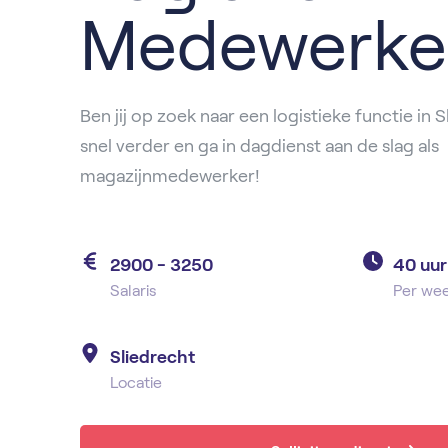
Medewerke
Ben jij op zoek naar een logistieke functie in 
snel verder en ga in dagdienst aan de slag als
magazijnmedewerker!
2900 - 3250
40 uur
Salaris
Per we
Sliedrecht
Locatie