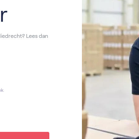
r
Sliedrecht? Lees dan
ek