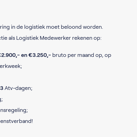
ing in de logistiek moet beloond worden.
tie als Logistiek Medewerker rekenen op:
2.900,- en €3.250,-
bruto per maand op, op
 werkweek;
13
Atv-dagen;
g;
nsregeling;
dienstverband!