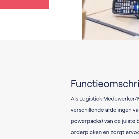
Functieomschri
Als Logistiek Medewerker/
verschillende afdelingen van
powerpacks) van de juiste be
orderpicken en zorgt ervoor