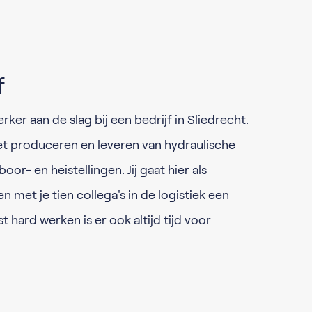
f
ker aan de slag bij een bedrijf in Sliedrecht.
n het produceren en leveren van hydraulische
oor- en heistellingen. Jij gaat hier als
met je tien collega's in de logistiek een
t hard werken is er ook altijd tijd voor