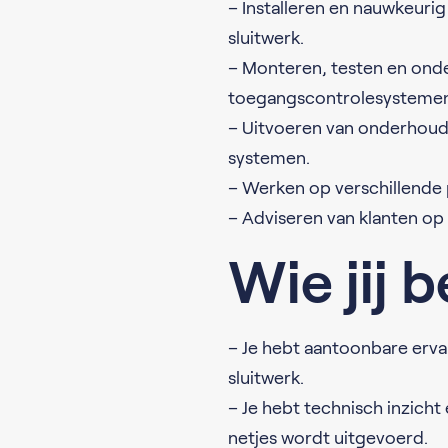
– Installeren en nauwkeuri
sluitwerk.
– Monteren, testen en on
toegangscontrolesystemen
– Uitvoeren van onderhoud
systemen.
– Werken op verschillende 
– Adviseren van klanten op 
Wie jij 
– Je hebt aantoonbare erv
sluitwerk.
– Je hebt technisch inzicht
netjes wordt uitgevoerd.