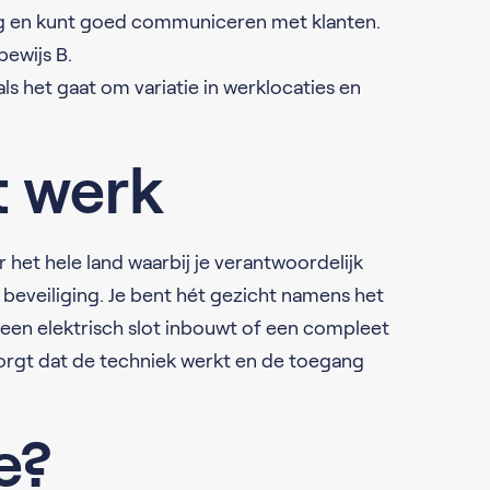
dig en kunt goed communiceren met klanten.
bewijs B.
 als het gaat om variatie in werklocaties en
t werk
 het hele land waarbij je verantwoordelijk
eveiliging. Je bent hét gezicht namens het
nu een elektrisch slot inbouwt of een compleet
zorgt dat de techniek werkt en de toegang
e?