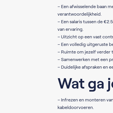
– Een afwisselende baan me
verantwoordelijkheid.
– Een salaris tussen de €2
van ervaring.
– Uitzicht op een vast con
– Een volledig uitgeruste
– Ruimte om jezelf verder t
– Samenwerken met een pr
– Duidelijke afspraken en e
Wat ga 
– Infrezen en monteren van
kabeldoorvoeren.