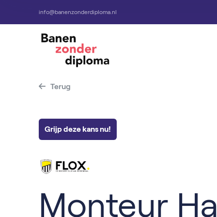
info@banenzonderdiploma.nl
Terug
Grijp deze kans nu!
Monteur H