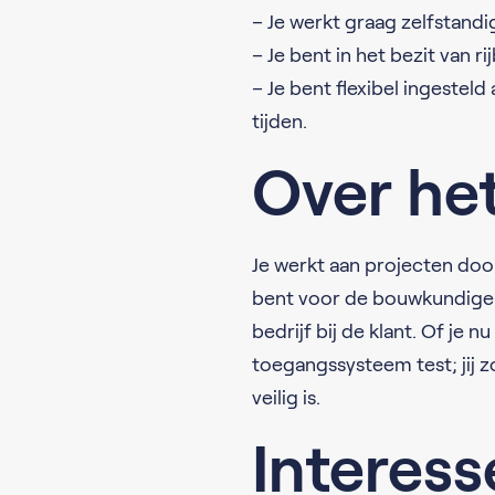
– Je werkt graag zelfstan
– Je bent in het bezit van rij
– Je bent flexibel ingesteld
tijden.
Over he
Je werkt aan projecten door
bent voor de bouwkundige b
bedrijf bij de klant. Of je 
toegangssysteem test; jij 
veilig is.
Interess