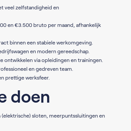
t veel zelfstandigheid en
.500 en €3.500 bruto per maand, afhankelijk
tract binnen een stabiele werkomgeving.
 bedrijfswagen en modern gereedschap.
e ontwikkelen via opleidingen en trainingen.
ofessioneel en gedreven team.
en prettige werksfeer.
je doen
 (elektrische) sloten, meerpuntssluitingen en