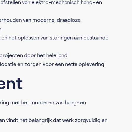
g afstellen van elektro-mechanisch hang- en
derhouden van moderne, draadloze
.
 en het oplossen van storingen aan bestaande
projecten door het hele land.
locatie en zorgen voor een nette oplevering.
bent
aring met het monteren van hang- en
 en vindt het belangrijk dat werk zorgvuldig en