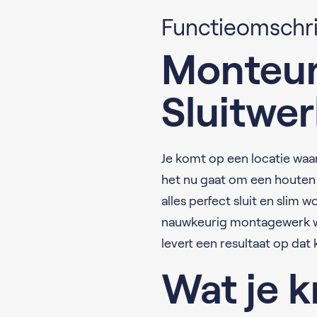
Functieomschri
Monteur
Sluitwe
Je komt op een locatie waar
het nu gaat om een houten d
alles perfect sluit en slim 
nauwkeurig montagewerk waa
levert een resultaat op dat
Wat je k