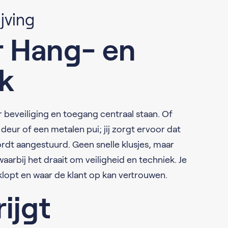
jving
 Hang- en
rk
 beveiliging en toegang centraal staan. Of
eur of een metalen pui; jij zorgt ervoor dat
wordt aangestuurd. Geen snelle klusjes, maar
rbij het draait om veiligheid en techniek. Je
 klopt en waar de klant op kan vertrouwen.
rijgt