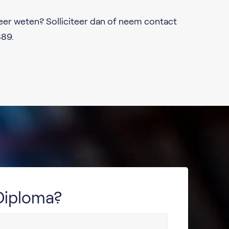
meer weten? Solliciteer dan of neem contact
389.
Diploma?