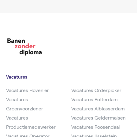
Vacatures
Vacatures Hovenier
Vacatures Orderpicker
Vacatures
Vacatures Rotterdam
Groenvoorziener
Vacatures Alblasserdam
Vacatures
Vacatures Geldermalsen
Productiemedewerker
Vacatures Roosendaal
Vacatures Operator
Vacatures IJsselstein