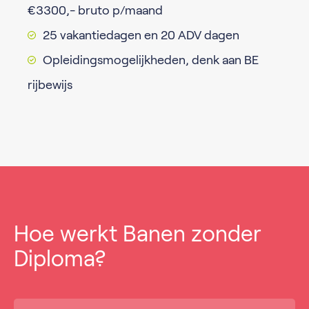
€3300,- bruto p/maand
25 vakantiedagen en 20 ADV dagen
Opleidingsmogelijkheden, denk aan BE
rijbewijs
Hoe werkt Banen zonder
Diploma?