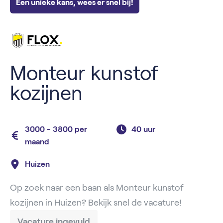
Een unieke kans, wees er snel bij!
Monteur kunstof
kozijnen
3000 - 3800 per
40 uur
maand
Huizen
Op zoek naar een baan als Monteur kunstof
kozijnen in Huizen? Bekijk snel de vacature!
Vacature ingevuld