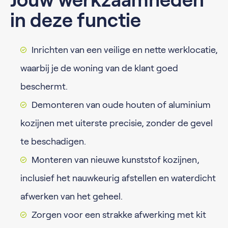
Jouw werkzaamheden
in deze functie
Inrichten van een veilige en nette werklocatie,
waarbij je de woning van de klant goed
beschermt.
Demonteren van oude houten of aluminium
kozijnen met uiterste precisie, zonder de gevel
te beschadigen.
Monteren van nieuwe kunststof kozijnen,
inclusief het nauwkeurig afstellen en waterdicht
afwerken van het geheel.
Zorgen voor een strakke afwerking met kit