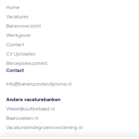
Home
Vacatures
Banenoverzicht
Werkgever
Contact
CV Uploaden
Beroepskeuzetest
Contact
info@banenzonderdiploma.nl
Andere vacaturebanken
Wekelijksuitbetaald.nl
Baanzoeken.nl
Vacaturesindegroenvoorziening.nl