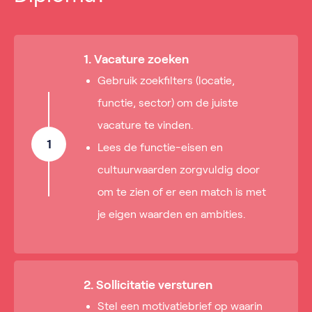
1. Vacature zoeken
Gebruik zoekfilters (locatie,
functie, sector) om de juiste
vacature te vinden.
1
Lees de functie-eisen en
cultuurwaarden zorgvuldig door
om te zien of er een match is met
je eigen waarden en ambities.
2. Sollicitatie versturen
Stel een motivatiebrief op waarin