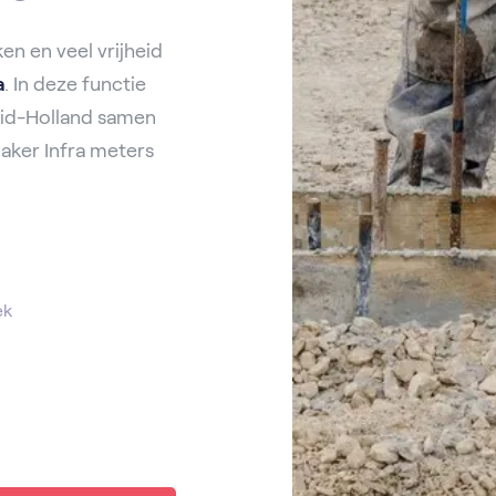
en en veel vrijheid
a
. In deze functie
Zuid-Holland samen
aker Infra meters
ek