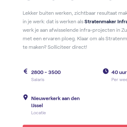
Lekker buiten werken, zichtbaar resultaat mak
in je werk: dat is werken als
Stratenmaker Infr
werk je aan afwisselende infra-projecten in 
met een ervaren ploeg. Klaar om als Stratenm
te maken? Solliciteer direct!
2800 - 3500
40 uur
Salaris
Per we
Nieuwerkerk aan den
IJssel
Locatie