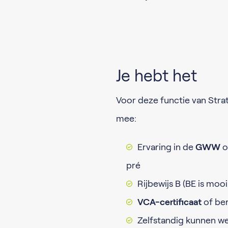
Je hebt het
Voor deze functie van Stra
mee:
Ervaring in de
GWW
o
pré
Rijbewijs B (BE is m
VCA-certificaat
of ber
Zelfstandig kunnen we