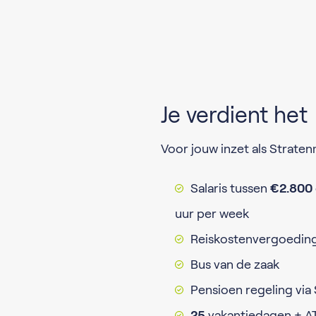
Je verdient het
Voor jouw inzet als Straten
Salaris tussen
€2.800
uur per week
Reiskostenvergoedin
Bus van de zaak
Pensioen regeling via
25
vakantiedagen + A