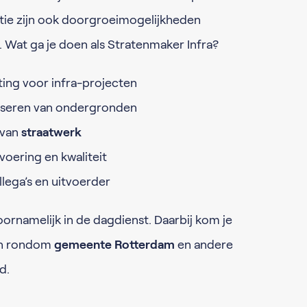
tie zijn ook doorgroeimogelijkheden
 Wat ga je doen als Stratenmaker Infra?
ing voor infra-projecten
iseren van ondergronden
 van
straatwerk
oering en kwaliteit
ega’s en uitvoerder
ornamelijk in de dagdienst. Daarbij kom je
en rondom
gemeente Rotterdam
en andere
d.