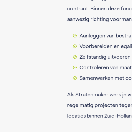
contract. Binnen deze func
aanwezig richting voorman.
Aanleggen van bestrat
Voorbereiden en egal
Zelfstandig uitvoeren
Controleren van maatv
Samenwerken met coll
Als Stratenmaker werk je vo
regelmatig projecten teg
locaties binnen Zuid-Hollan