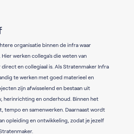
f
htere organisatie binnen de infra waar
Hier werken collega’s die weten van
direct en collegiaal is. Als Stratenmaker Infra
standig te werken met goed materieel en
ojecten zijn afwisselend en bestaan uit
 herinrichting en onderhoud. Binnen het
eit, tempo en samenwerken. Daarnaast wordt
n opleiding en ontwikkeling, zodat je jezelf
 Stratenmaker.