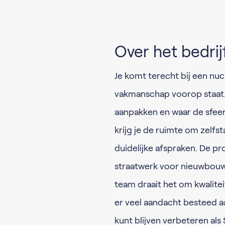
Over het bedrij
Je komt terecht bij een nuc
vakmanschap voorop staat. 
aanpakken en waar de sfeer 
krijg je de ruimte om zelf
duidelijke afspraken. De pr
straatwerk voor nieuwbouw,
team draait het om kwalit
er veel aandacht besteed aa
kunt blijven verbeteren als