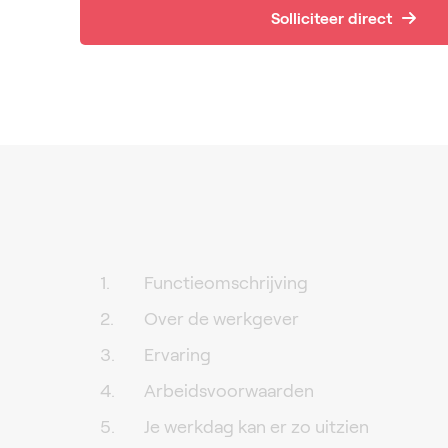
Solliciteer direct
Functieomschrijving
Over de werkgever
Ervaring
Arbeidsvoorwaarden
Je werkdag kan er zo uitzien