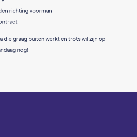
den richting voorman
contract
a die graag buiten werkt en trots wil zijn op
andaag nog!