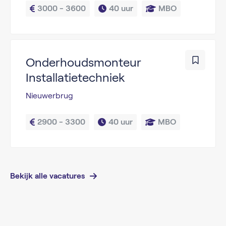
3000 - 3600
40 uur
MBO
Onderhoudsmonteur
Installatietechniek
Nieuwerbrug
2900 - 3300
40 uur
MBO
Bekijk alle vacatures