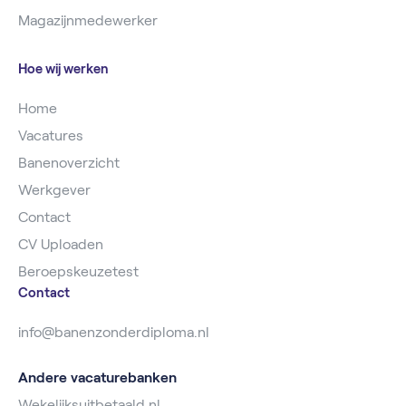
Magazijnmedewerker
Hoe wij werken
Home
Vacatures
Banenoverzicht
Werkgever
Contact
CV Uploaden
Beroepskeuzetest
Contact
info@banenzonderdiploma.nl
Andere vacaturebanken
Wekelijksuitbetaald.nl