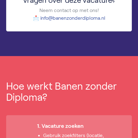
Vragen over deze vacature?
Neem contact op met ons!
📩
info@banenzonderdiploma.nl
Hoe werkt Banen zonder
Diploma?
1. Vacature zoeken
Gebruik zoekfilters (locatie,