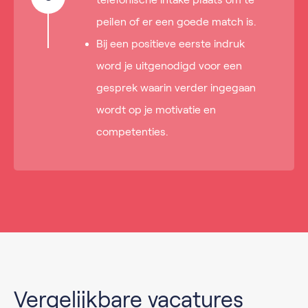
peilen of er een goede match is.
Bij een positieve eerste indruk
word je uitgenodigd voor een
gesprek waarin verder ingegaan
wordt op je motivatie en
competenties.
Vergelijkbare vacatures