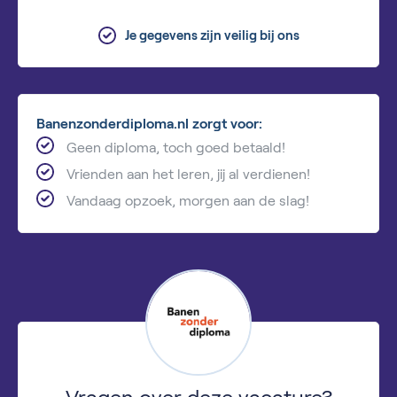
Je gegevens zijn veilig bij ons
Banenzonderdiploma.nl zorgt voor:
Geen diploma, toch goed betaald!
Vrienden aan het leren, jij al verdienen!
Vandaag opzoek, morgen aan de slag!