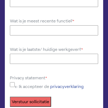
Wat is je meest recente functie?
*
Wat is je laatste/ huidige werkgever?
*
Privacy statement
*
← Ik accepteer de
privacyverklaring
Verstuur sollicitatie