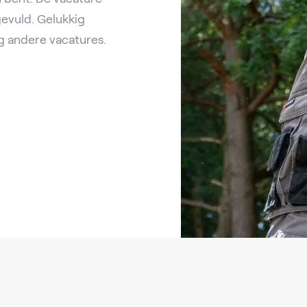
ngevuld. Gelukkig
 andere vacatures.