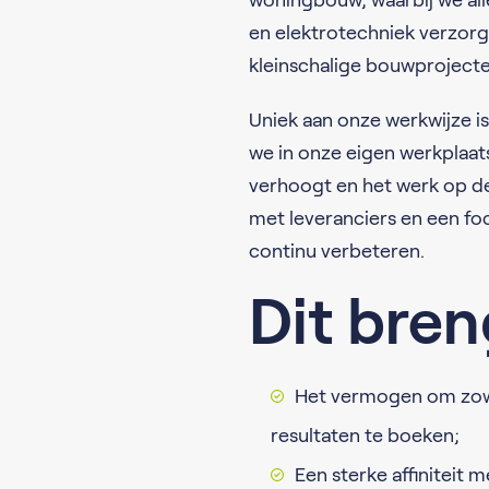
woningbouw, waarbij we all
en elektrotechniek verzorgen
kleinschalige bouwprojecte
Uniek aan onze werkwijze i
we in onze eigen werkplaats
verhoogt en het werk op d
met leveranciers en een fo
continu verbeteren.
Dit bren
Het vermogen om zowe
resultaten te boeken;
Een sterke affiniteit 