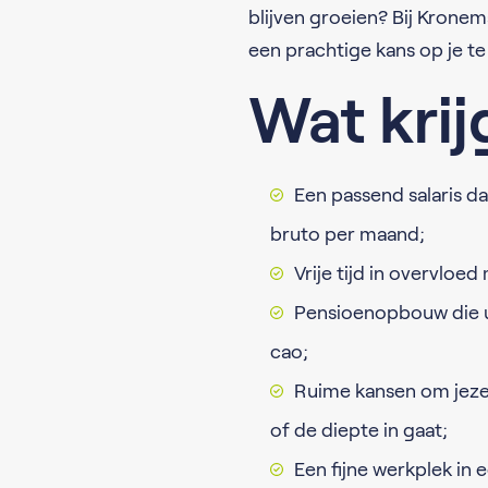
blijven groeien? Bij Kronem
een prachtige kans op je te
Wat krij
Een passend salaris da
bruto per maand;
Vrije tijd in overvloe
Pensioenopbouw die u
cao;
Ruime kansen om jezelf
of de diepte in gaat;
Een fijne werkplek in 