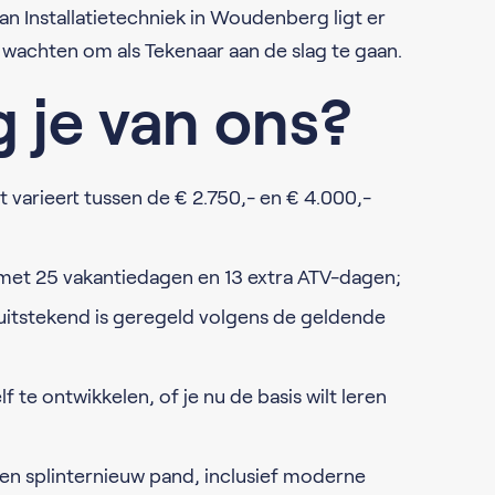
an Installatietechniek in Woudenberg ligt er
 wachten om als Tekenaar aan de slag te gaan.
g je van ons?
t varieert tussen de € 2.750,- en € 4.000,-
d met 25 vakantiedagen en 13 extra ATV-dagen;
itstekend is geregeld volgens de geldende
 te ontwikkelen, of je nu de basis wilt leren
een splinternieuw pand, inclusief moderne