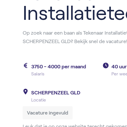
Installatiet
Op zoek naar een baan als Tekenaar Installatie
SCHERPENZEEL GLD? Bekijk snel de vacature
3750 - 4000 per maand
40 uur
Salaris
Per we
SCHERPENZEEL GLD
Locatie
Vacature ingevuld
Leuk dat je op onze website terecht gekomen