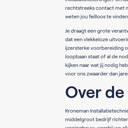
rechtstreeks contact met m
weten jou feilloos te vinde
Je draagt een grote verantw
dat een vlekkeloze uitvoer
ijzersterke voorbereiding o
loopbaan staat of al de nod
kijken naar wat jij nodig h
voor ons zwaarder dan jare
Over de 
Kroneman Installatietechni
middelgroot bedrijf richte