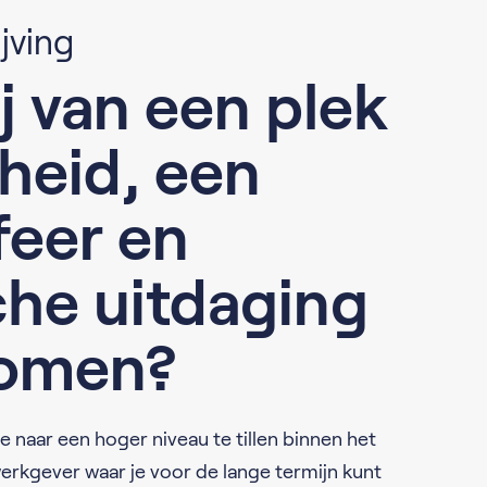
jving
j van een plek
jheid, een
feer en
che uitdaging
omen?
re naar een hoger niveau te tillen binnen het
erkgever waar je voor de lange termijn kunt