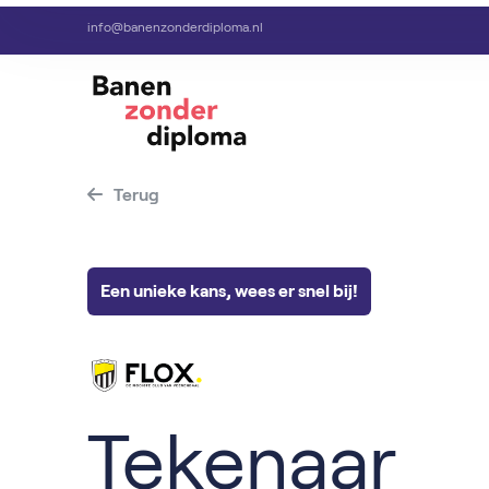
info@banenzonderdiploma.nl
Terug
Een unieke kans, wees er snel bij!
Tekenaar