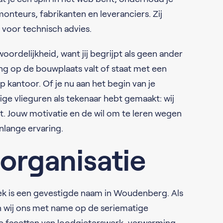
onteurs, fabrikanten en leveranciers. Zij
n voor technisch advies.
oordelijkheid, want jij begrijpt als geen ander
ing op de bouwplaats valt of staat met een
p kantoor. Of je nu aan het begin van je
ige vlieguren als tekenaar hebt gemaakt: wij
ebt. Jouw motivatie en de wil om te leren wegen
nlange ervaring.
organisatie
ek is een gevestigde naam in Woudenberg. Als
n wij ons met name op de seriematige