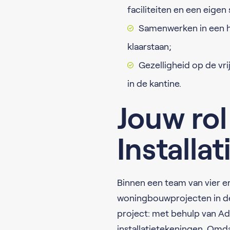
faciliteiten en een eige
Samenwerken in een he
klaarstaan;
Gezelligheid op de vr
in de kantine.
Jouw rol
Installa
Binnen een team van vier e
woningbouwprojecten in de r
project: met behulp van Ad
installatietekeningen. Omda