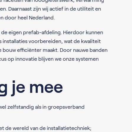
e facetten van loodgieterswerk, verwarming
. Daarnaast zijn wij actief in de utiliteit en
n door heel Nederland.
s de eigen prefab-afdeling. Hierdoor kunnen
 installaties voorbereiden, wat de kwaliteit
e bouw efficiënter maakt. Door nauwe banden
cus op innovatie blijven we onze systemen
g je mee
l zelfstandig als in groepsverband
met de wereld van de installatietechniek;