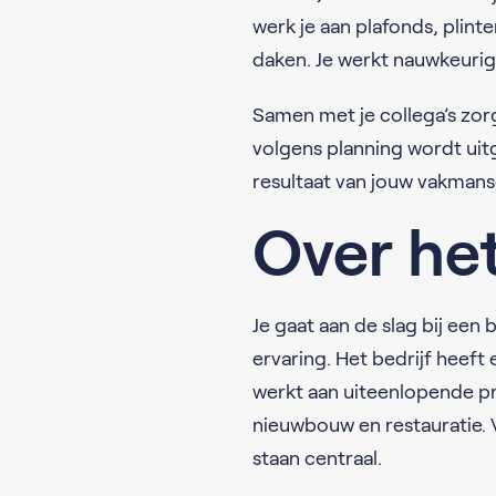
werk je aan plafonds, plint
daken. Je werkt nauwkeurig
Samen met je collega’s zorg 
volgens planning wordt uitg
resultaat van jouw vakmans
Over het
Je gaat aan de slag bij ee
ervaring. Het bedrijf heef
werkt aan uiteenlopende pr
nieuwbouw en restauratie.
staan centraal.