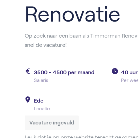
Renovatie
Op zoek naar een baan als Timmerman Renovat
snel de vacature!
3500 - 4500 per maand
40 uur
Salaris
Per we
Ede
Locatie
Vacature ingevuld
Leuk dat je op onze website terecht gekomen