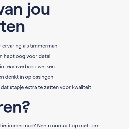
van jou
ten
ar ervaring als timmerman
n hebt oog voor detail
n in teamverband werken
n denkt in oplossingen
dat stapje extra te zetten voor kwaliteit
eren?
novatietimmerman? Neem contact op met Jorn