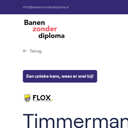
info@banenzonderdiploma.nl
Terug
Een unieke kans, wees er snel bij!
Timmerma