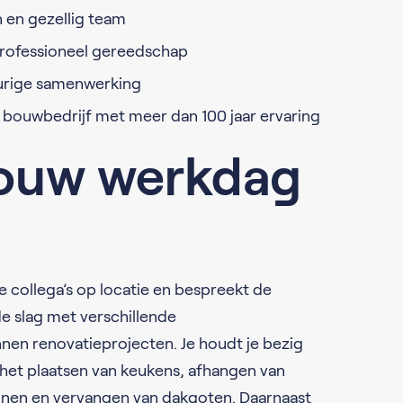
 en gezellig team
professioneel gereedschap
durige samenwerking
l bouwbedrijf met meer dan 100 jaar ervaring
 jouw werkdag
e collega’s op locatie en bespreekt de
de slag met verschillende
n renovatieprojecten. Je houdt je bezig
et plaatsen van keukens, afhangen van
jnen en vervangen van dakgoten. Daarnaast