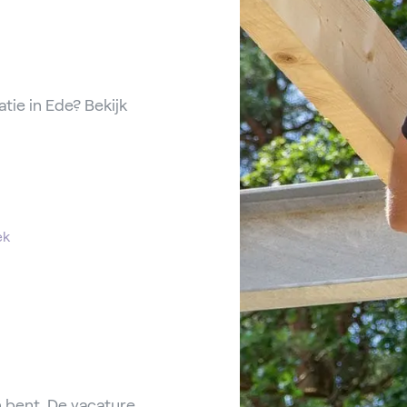
ie in Ede? Bekijk
ek
 bent. De vacature