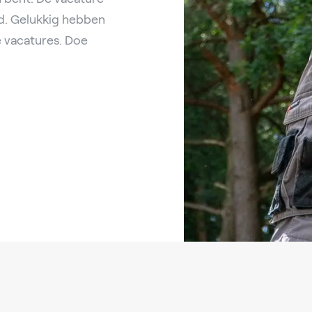
ld. Gelukkig hebben
 vacatures. Doe