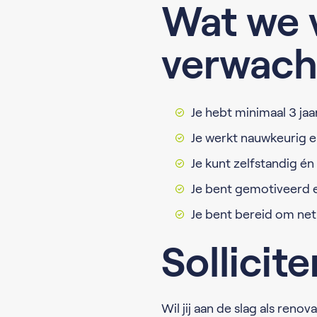
Wat we 
verwach
Je hebt minimaal 3 ja
Je werkt nauwkeurig e
Je kunt zelfstandig é
Je bent gemotiveerd e
Je bent bereid om net 
Sollicit
Wil jij aan de slag als re