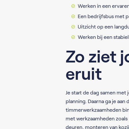
Werken in een ervaren
Een bedrijfsbus met 
Uitzicht op een lang
Werken bij een stabie
Zo ziet
eruit
Je start de dag samen met j
planning. Daarna ga je aan 
timmerwerkzaamheden binne
met werkzaamheden zoals h
deuren, monteren van kozi