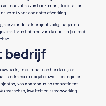
en en renovaties van badkamers, toiletten en
 en zorgt voor een nette afwerking.
je ervoor dat elk project veilig, netjes en
evoerd. Aan het eind van de dag zie je direct
chap.
 bedrijf
n bouwbedrijf met meer dan honderd jaar
t een sterke naam opgebouwd in de regio en
ojecten, van onderhoud en renovatie tot
 Vakmanschap, kwaliteit en samenwerking