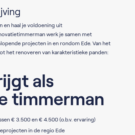
jving
n en haal je voldoening uit
enovatietimmerman werk je samen met
enlopende projecten in en rondom Ede. Van het
t het renoveren van karakteristieke panden:
rijgt als
ie timmerman
sen € 3.500 en € 4.500 (o.b.v. ervaring)
eprojecten in de regio Ede