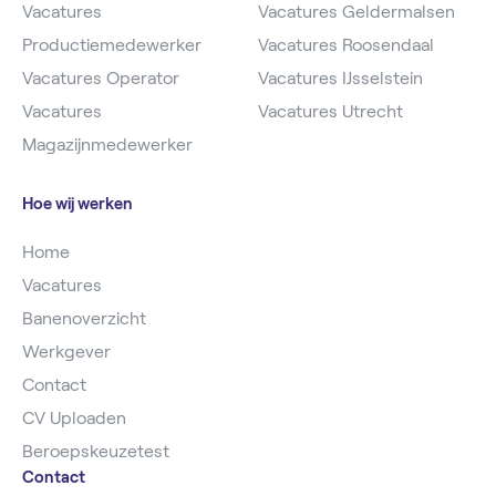
Vacatures
Vacatures Geldermalsen
Productiemedewerker
Vacatures Roosendaal
Vacatures Operator
Vacatures IJsselstein
Vacatures
Vacatures Utrecht
Magazijnmedewerker
Hoe wij werken
Home
Vacatures
Banenoverzicht
Werkgever
Contact
CV Uploaden
Beroepskeuzetest
Contact