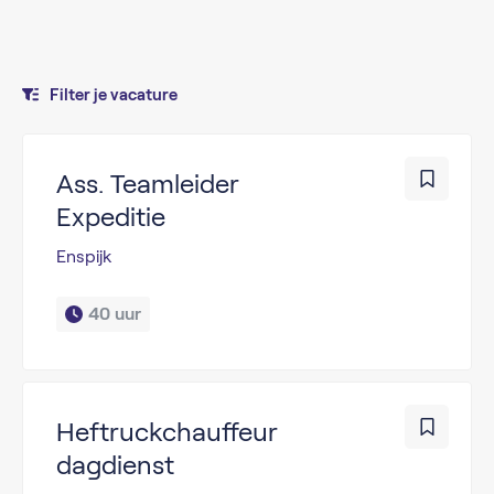
Filter je vacature
Ass. Teamleider
Expeditie
Enspijk
40 uur
Heftruckchauffeur
dagdienst