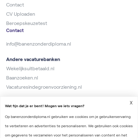
Contact
CV Uploaden
Beroepskeuzetest
Contact
info@banenzonderdiploma.nl
Andere vacaturebanken
Wekelijksuitbetaald.nl
Baanzoeken.nl
Vacaturesindegroenvoorziening.nl
X
Wat fijn dat je er bent! Mogen we iets vragen?
Op banenzonderdiploma.nl gebruiken we cookies om je gebruikerservaring
te verbeteren en advertenties te personaliseren. We gebruiken ook cookies
2026 © Banen zonder diploma
om gegevens te verzamelen voor het personaliseren van content en het