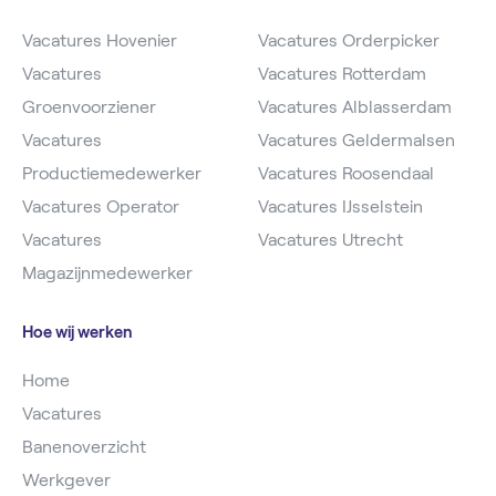
Vacatures Hovenier
Vacatures Orderpicker
Vacatures
Vacatures Rotterdam
Groenvoorziener
Vacatures Alblasserdam
Vacatures
Vacatures Geldermalsen
Productiemedewerker
Vacatures Roosendaal
Vacatures Operator
Vacatures IJsselstein
Vacatures
Vacatures Utrecht
Magazijnmedewerker
Hoe wij werken
Home
Vacatures
Banenoverzicht
Werkgever