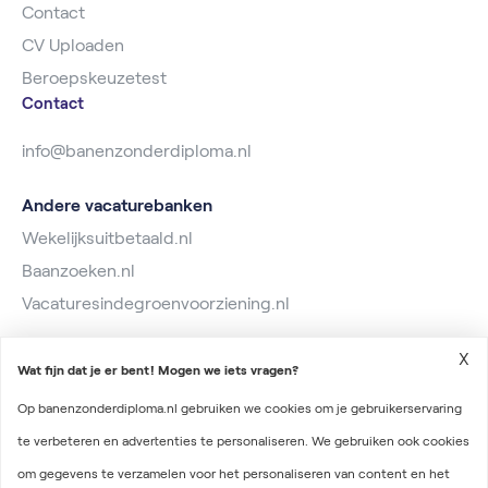
Contact
CV Uploaden
Beroepskeuzetest
Contact
info@banenzonderdiploma.nl
Andere vacaturebanken
Wekelijksuitbetaald.nl
Baanzoeken.nl
Vacaturesindegroenvoorziening.nl
X
Wat fijn dat je er bent! Mogen we iets vragen?
Op banenzonderdiploma.nl gebruiken we cookies om je gebruikerservaring
te verbeteren en advertenties te personaliseren. We gebruiken ook cookies
2026 © Banen zonder diploma
om gegevens te verzamelen voor het personaliseren van content en het