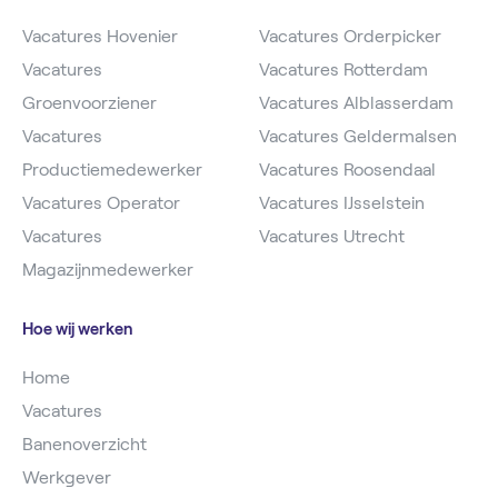
Vacatures Hovenier
Vacatures Orderpicker
Vacatures
Vacatures Rotterdam
Groenvoorziener
Vacatures Alblasserdam
Vacatures
Vacatures Geldermalsen
Productiemedewerker
Vacatures Roosendaal
Vacatures Operator
Vacatures IJsselstein
Vacatures
Vacatures Utrecht
Magazijnmedewerker
Hoe wij werken
Home
Vacatures
Banenoverzicht
Werkgever