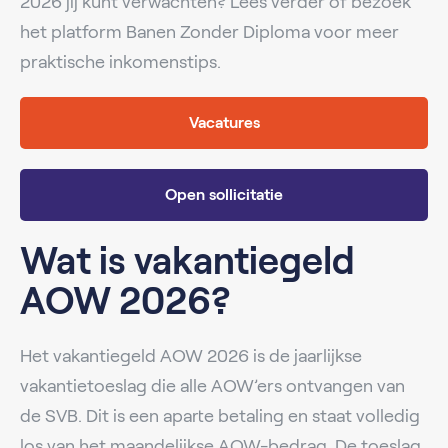
2026 jij kunt verwachten? Lees verder of bezoek
het platform Banen Zonder Diploma voor meer
praktische inkomenstips.
Vacatures
Open sollicitatie
Wat is vakantiegeld
AOW 2026?
Het vakantiegeld AOW 2026 is de jaarlijkse
vakantietoeslag die alle AOW’ers ontvangen van
de SVB. Dit is een aparte betaling en staat volledig
los van het maandelijkse AOW-bedrag. De toeslag