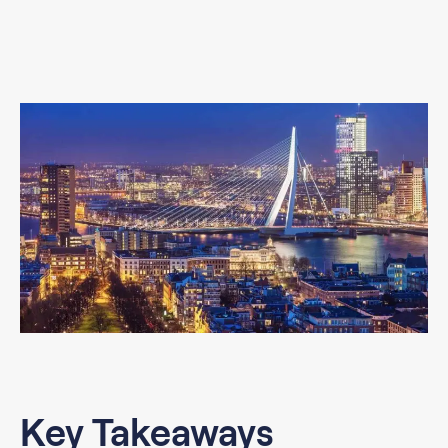
Key Takeaways