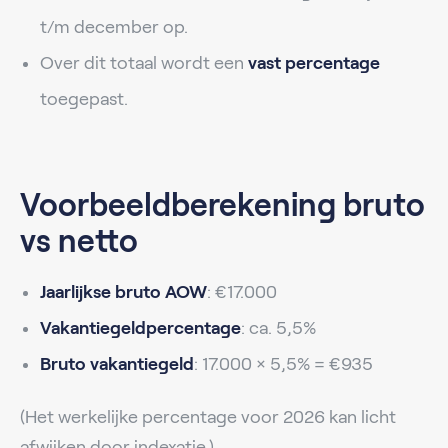
t/m december op.
Over dit totaal wordt een
vast percentage
toegepast.
Voorbeeldberekening bruto
vs netto
Jaarlijkse bruto AOW
: €17.000
Vakantiegeldpercentage
: ca. 5,5%
Bruto vakantiegeld
: 17.000 × 5,5% = €935
(Het werkelijke percentage voor 2026 kan licht
afwijken door indexatie.)