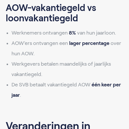
AOW-vakantiegeld vs
loonvakantiegeld
Werknemers ontvangen
8%
van hun jaarloon.
AOW’ers ontvangen een
lager percentage
over
hun AOW.
Werkgevers betalen maandelijks of jaarlijks
vakantiegeld.
De SVB betaalt vakantiegeld AOW
één keer per
jaar
.
Veranderingen in