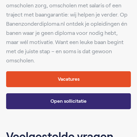
omscholen zorg, omscholen met salaris of een
traject met baangarantie: wij helpen je verder. Op
Banenzonderdiploma.nl ontdek je opleidingen én
banen waar je geen diploma voor nodig hebt,
maar wél motivatie. Want een leuke baan begint
met de juiste stap – en soms is dat gewoon
omscholen.
Vacatures
Open sollicitatie
Veelgestelde vragen