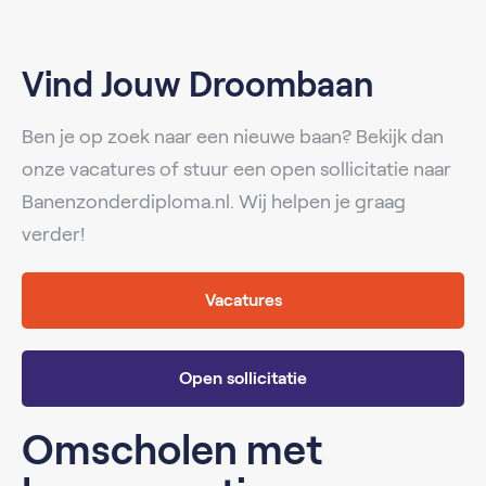
Vind Jouw Droombaan
Ben je op zoek naar een nieuwe baan? Bekijk dan
onze vacatures of stuur een open sollicitatie naar
Banenzonderdiploma.nl. Wij helpen je graag
verder!
Vacatures
Open sollicitatie
Omscholen met