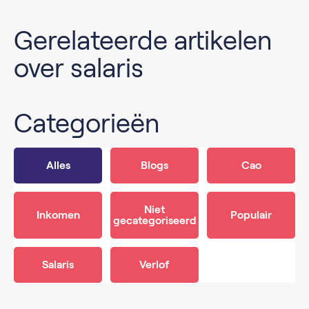
Gerelateerde artikelen
over salaris
Categorieën
Alles
Blogs
Cao
Niet
Inkomen
Populair
gecategoriseerd
Salaris
Verlof