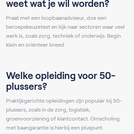
weet wat je wil worden?
Praat met een loopbaanadviseur, doe een
beroepskeuzetest en kijk naar sectoren waar veel
werk is, zoals zorg, techniek of onderwijs. Begin
klein en oriënteer breed.
Welke opleiding voor 50-
plussers?
Praktijkgerichte opleidingen zijn populair bij 50-
plussers, zoals in de zorg, logistiek,
groenvoorziening of klantcontact. Omscholing
met baangarantie is hierbij een pluspunt.