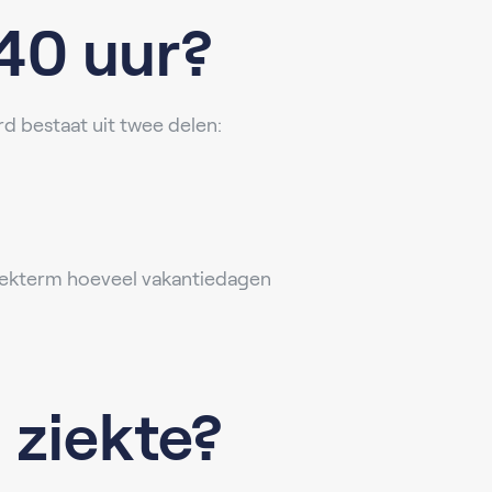
 40 uur?
d bestaat uit twee delen:
oekterm hoeveel vakantiedagen
 ziekte?