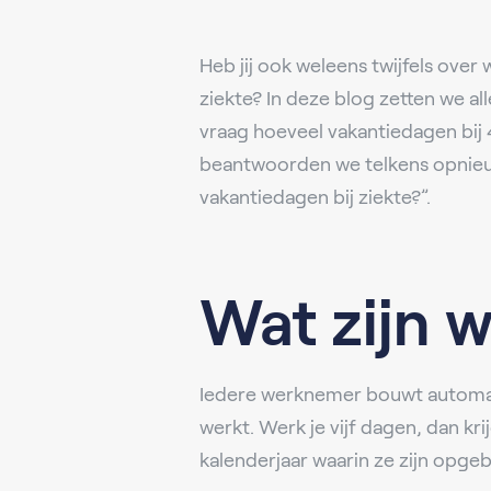
Heb jij ook weleens twijfels over
ziekte? In deze blog zetten we al
vraag hoeveel vakantiedagen bij 
beantwoorden we telkens opnieuw
vakantiedagen bij ziekte?”.
Wat zijn w
Iedere werknemer bouwt automatis
werkt. Werk je vijf dagen, dan kr
kalenderjaar waarin ze zijn opgeb