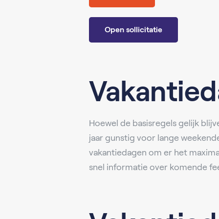
Open sollicitatie
Vakantied
Hoewel de basisregels gelijk bli
jaar gunstig voor lange weekende
vakantiedagen om er het maximale
snel informatie over komende fe