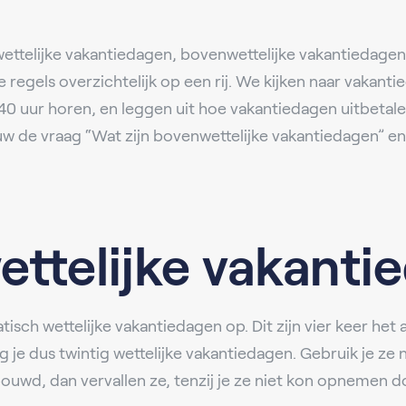
 wettelijke vakantiedagen, bovenwettelijke vakantiedagen
le regels overzichtelijk op een rij. We kijken naar vak
40 uur horen, en leggen uit hoe vakantiedagen uitbetal
 de vraag “Wat zijn bovenwettelijke vakantiedagen” en 
ettelijke vakant
ch wettelijke vakantiedagen op. Dit zijn vier keer het 
ijg je dus twintig wettelijke vakantiedagen. Gebruik je z
ouwd, dan vervallen ze, tenzij je ze niet kon opnemen do