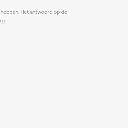
ig hebben. Het antwoord op de
rg.