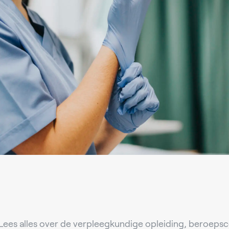
Lees alles over de verpleegkundige opleiding, beroep