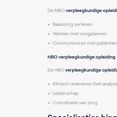
De MBO
verpleegkundige opleid
Basiszorg verlenen
Werken met zorgplannen
Communiceren met patiënten
HBO verpleegkundige opleiding
De HBO
verpleegkundige opleid
Klinisch redeneren (het analys
Leiderschap
Coördinatie van zorg