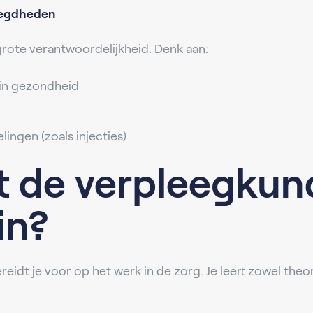
oegdheden
rote verantwoordelijkheid. Denk aan:
 in gezondheid
lingen (zoals injecties)
 de verpleegkun
in?
reidt je voor op het werk in de zorg. Je leert zowel theori