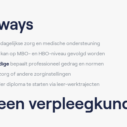
ways
 dagelijkse zorg en medische ondersteuning
kan op MBO- en HBO-niveau gevolgd worden
dige
bepaalt professioneel gedrag en normen
szorg of andere zorginstellingen
r diploma te starten via leer-werktrajecten
een verpleegkund