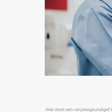
Wat doet een verpleegkundige? 