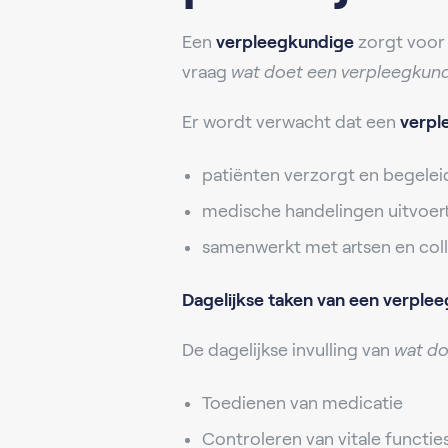
Een
verpleegkundige
zorgt voor 
vraag
wat doet een verpleegkun
Er wordt verwacht dat een
verpl
patiënten verzorgt en begelei
medische handelingen uitvoer
samenwerkt met artsen en coll
Dagelijkse taken van een verple
De dagelijkse invulling van
wat do
Toedienen van medicatie
Controleren van vitale functies