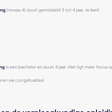
ing
(niveau 4) duurt gemiddeld 3 tot 4 jaar. Je leert:
ing
is een bachelor en duurt 4 jaar. Hier ligt meer focus o
eren van zorgsituaties)