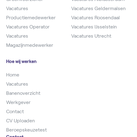
Vacatures
Vacatures Geldermalsen
Productiemedewerker
Vacatures Roosendaal
Vacatures Operator
Vacatures IJsselstein
Vacatures
Vacatures Utrecht
Magazijnmedewerker
Hoe wij werken
Home
Vacatures
Banenoverzicht
Werkgever
Contact
CV Uploaden
Beroepskeuzetest