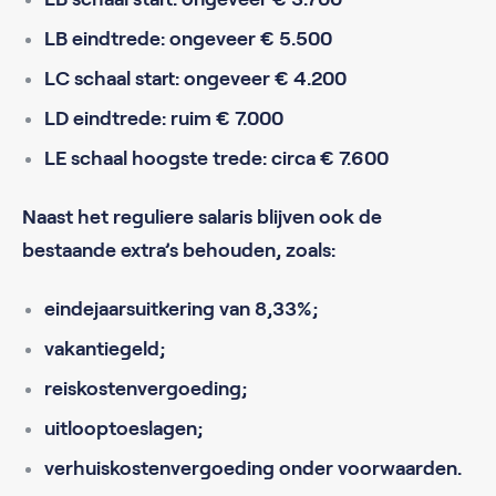
LB eindtrede: ongeveer € 5.500
LC schaal start: ongeveer € 4.200
LD eindtrede: ruim € 7.000
LE schaal hoogste trede: circa € 7.600
Naast het reguliere salaris blijven ook de
bestaande extra’s behouden, zoals:
eindejaarsuitkering van 8,33%;
vakantiegeld;
reiskostenvergoeding;
uitlooptoeslagen;
verhuiskostenvergoeding onder voorwaarden.