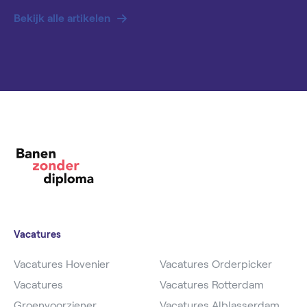
Bekijk alle artikelen
Vacatures
Vacatures Hovenier
Vacatures Orderpicker
Vacatures
Vacatures Rotterdam
Groenvoorziener
Vacatures Alblasserdam