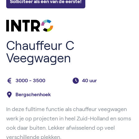
Solliciteer als één van de eerste!
Chauffeur C
Veegwagen
3000 - 3500
40 uur
Bergschenhoek
In deze fulltime functie als chauffeur veegwagen
werk je op projecten in heel Zuid-Holland en soms
ook daar buiten. Lekker afwisselend op veel
verschillende plekken.