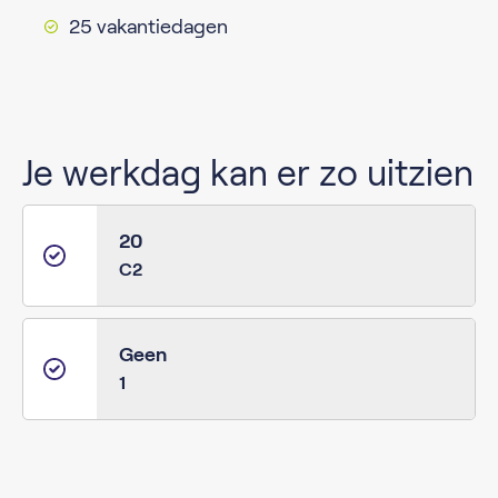
25 vakantiedagen
Je werkdag kan er zo uitzien
20
C2
Geen
1