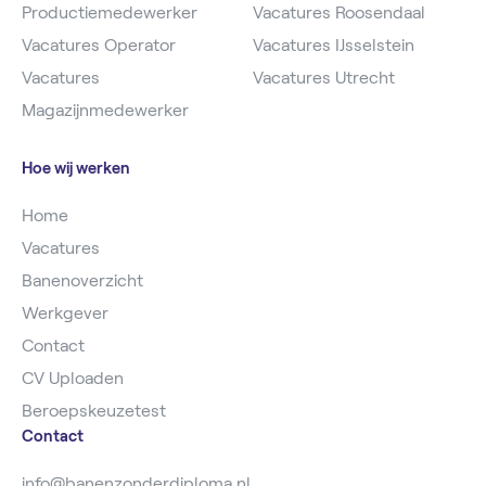
Productiemedewerker
Vacatures Roosendaal
Vacatures Operator
Vacatures IJsselstein
Vacatures
Vacatures Utrecht
Magazijnmedewerker
Hoe wij werken
Home
Vacatures
Banenoverzicht
Werkgever
Contact
CV Uploaden
Beroepskeuzetest
Contact
info@banenzonderdiploma.nl