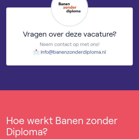
Vragen over deze vacature?
Neem contact op met ons!
📩
info@banenzonderdiploma.nl
Hoe werkt Banen zonder
Diploma?