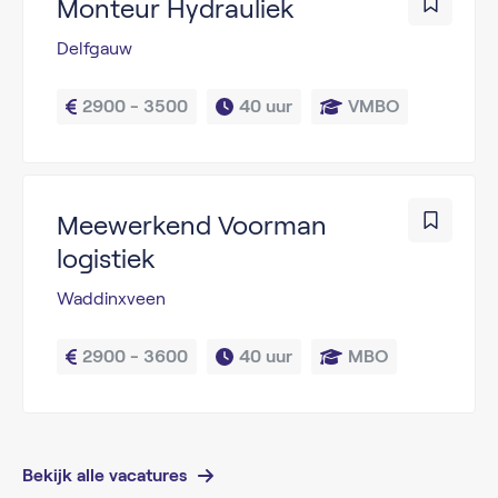
Monteur Hydrauliek
Delfgauw
2900 - 3500
40 uur
VMBO
Meewerkend Voorman
logistiek
Waddinxveen
2900 - 3600
40 uur
MBO
Bekijk alle vacatures