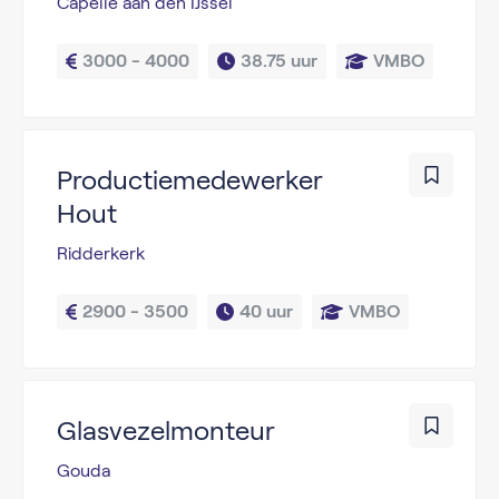
Capelle aan den IJssel
3000 - 4000
38.75 uur
VMBO
Productiemedewerker
Hout
Ridderkerk
2900 - 3500
40 uur
VMBO
Glasvezelmonteur
Gouda