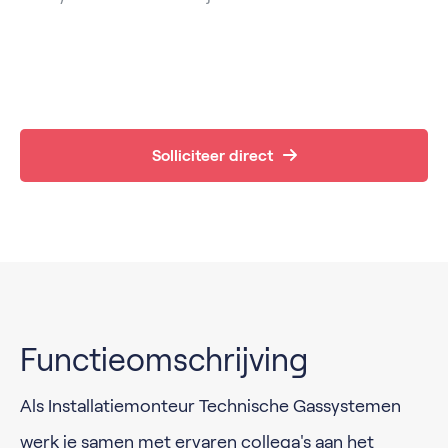
Solliciteer direct
Functieomschrijving
Als Installatiemonteur Technische Gassystemen
werk je samen met ervaren collega's aan het