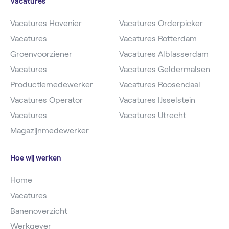
Vacatures
Vacatures Hovenier
Vacatures Orderpicker
Vacatures
Vacatures Rotterdam
Groenvoorziener
Vacatures Alblasserdam
Vacatures
Vacatures Geldermalsen
Productiemedewerker
Vacatures Roosendaal
Vacatures Operator
Vacatures IJsselstein
Vacatures
Vacatures Utrecht
Magazijnmedewerker
Hoe wij werken
Home
Vacatures
Banenoverzicht
Werkgever