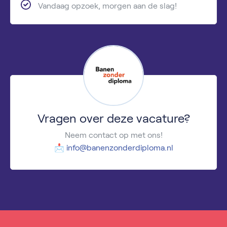
Vandaag opzoek, morgen aan de slag!
Vragen over deze vacature?
Neem contact op met ons!
📩
info@banenzonderdiploma.nl