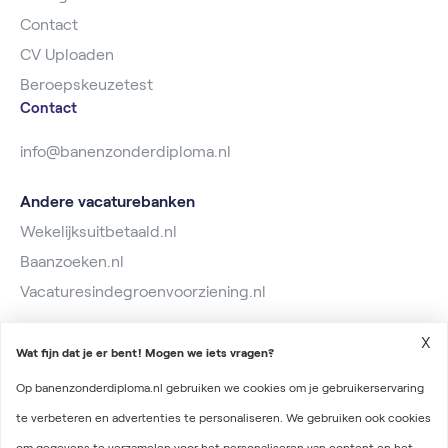
Contact
CV Uploaden
Beroepskeuzetest
Contact
info@banenzonderdiploma.nl
Andere vacaturebanken
Wekelijksuitbetaald.nl
Baanzoeken.nl
Vacaturesindegroenvoorziening.nl
X
Wat fijn dat je er bent! Mogen we iets vragen?
Op banenzonderdiploma.nl gebruiken we cookies om je gebruikerservaring
te verbeteren en advertenties te personaliseren. We gebruiken ook cookies
2026 © Banen zonder diploma
om gegevens te verzamelen voor het personaliseren van content en het