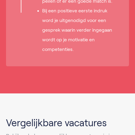
peilen of er een goede match is.
Bij een positieve eerste indruk
word je uitgenodigd voor een
gesprek waarin verder ingegaan
wordt op je motivatie en
competenties.
Vergelijkbare vacatures