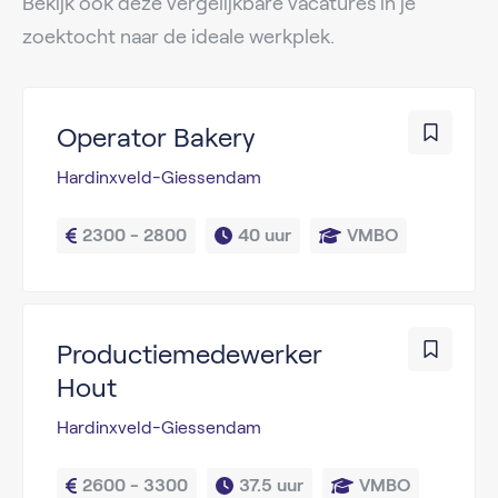
Bekijk ook deze vergelijkbare vacatures in je
zoektocht naar de ideale werkplek.
Operator Bakery
Hardinxveld-Giessendam
2300 - 2800
40 uur
VMBO
Productiemedewerker
Hout
Hardinxveld-Giessendam
2600 - 3300
37.5 uur
VMBO