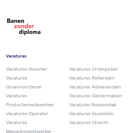
Vacatures
Vacatures Hovenier
Vacatures Orderpicker
Vacatures
Vacatures Rotterdam
Groenvoorziener
Vacatures Alblasserdam
Vacatures
Vacatures Geldermalsen
Productiemedewerker
Vacatures Roosendaal
Vacatures Operator
Vacatures IJsselstein
Vacatures
Vacatures Utrecht
Magazijnmedewerker