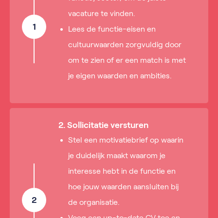
vacature te vinden.
1
Lees de functie-eisen en
cultuurwaarden zorgvuldig door
om te zien of er een match is met
je eigen waarden en ambities.
2. Sollicitatie versturen
Stel een motivatiebrief op waarin
je duidelijk maakt waarom je
interesse hebt in de functie en
hoe jouw waarden aansluiten bij
2
de organisatie.
Voeg een up-to-date CV toe en