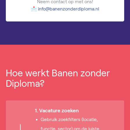
Neem contact op met ons!
📩
info@banenzonderdiploma.nl
Hoe werkt Banen zonder
Diploma?
1. Vacature zoeken
Gebruik zoekfilters (locatie,
functie, sector) om de juiste