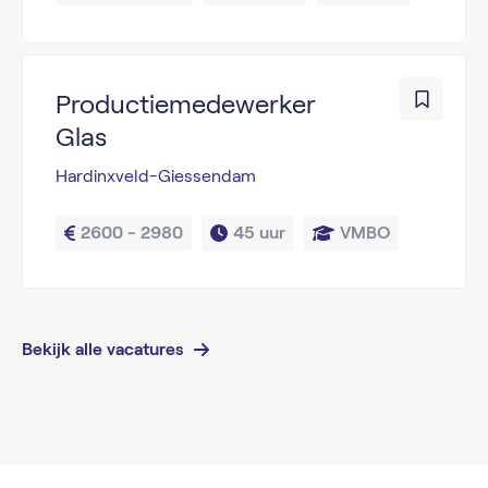
Productiemedewerker
Glas
Hardinxveld-Giessendam
2600 - 2980
45 uur
VMBO
Bekijk alle vacatures