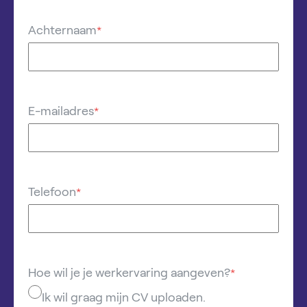
Achternaam
*
E-mailadres
*
Telefoon
*
Hoe wil je je werkervaring aangeven?
*
Ik wil graag mijn CV uploaden.