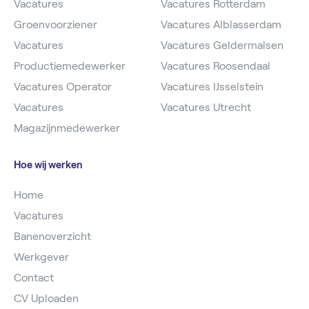
Vacatures
Vacatures Rotterdam
Groenvoorziener
Vacatures Alblasserdam
Vacatures
Vacatures Geldermalsen
Productiemedewerker
Vacatures Roosendaal
Vacatures Operator
Vacatures IJsselstein
Vacatures
Vacatures Utrecht
Magazijnmedewerker
Hoe wij werken
Home
Vacatures
Banenoverzicht
Werkgever
Contact
CV Uploaden