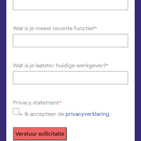
Wat is je meest recente functie?
*
Wat is je laatste/ huidige werkgever?
*
Privacy statement
*
← Ik accepteer de
privacyverklaring
Verstuur sollicitatie