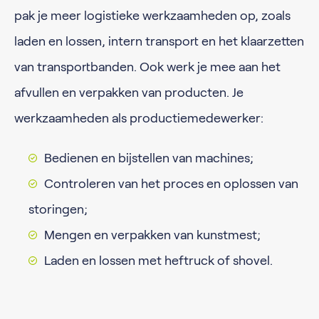
pak je meer logistieke werkzaamheden op, zoals
laden en lossen, intern transport en het klaarzetten
van transportbanden. Ook werk je mee aan het
afvullen en verpakken van producten. Je
werkzaamheden als productiemedewerker:
Bedienen en bijstellen van machines;
Controleren van het proces en oplossen van
storingen;
Mengen en verpakken van kunstmest;
Laden en lossen met heftruck of shovel.