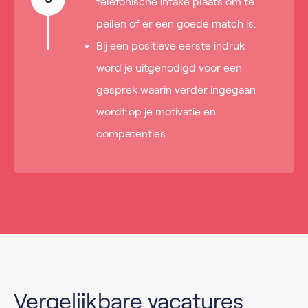
telefonische intake plaats om te
peilen of er een goede match is.
Bij een positieve eerste indruk
word je uitgenodigd voor een
gesprek waarin verder ingegaan
wordt op je motivatie en
competenties.
Vergelijkbare vacatures