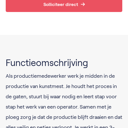
Solliciteer direct
Functieomschrijving
Als productiemedewerker werk je midden in de
productie van kunstmest. Je houdt het proces in
de gaten, stuurt bij waar nodig en leert stap voor
stap het werk van een operator. Samen met je
ploeg zorg je dat de productie blijft draaien en dat
alles veilig en netjes verloopt. Je werkt in een 3-