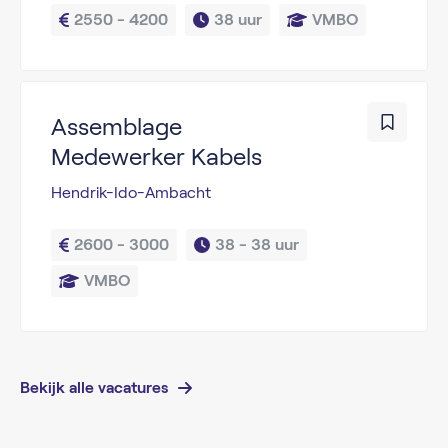
2550 - 4200
38 uur
VMBO
Assemblage
Medewerker Kabels
Hendrik-Ido-Ambacht
2600 - 3000
38 - 
38 uur
VMBO
Bekijk alle vacatures