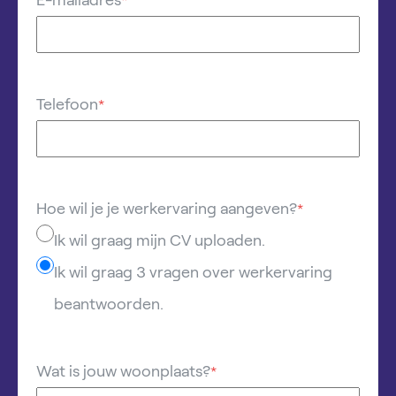
E-mailadres
*
Telefoon
*
Hoe wil je je werkervaring aangeven?
*
Ik wil graag mijn CV uploaden.
Ik wil graag 3 vragen over werkervaring
beantwoorden.
Wat is jouw woonplaats?
*