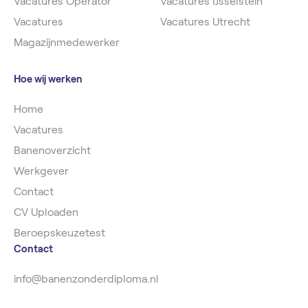
Vacatures Operator
Vacatures IJsselstein
Vacatures
Vacatures Utrecht
Magazijnmedewerker
Hoe wij werken
Home
Vacatures
Banenoverzicht
Werkgever
Contact
CV Uploaden
Beroepskeuzetest
Contact
info@banenzonderdiploma.nl