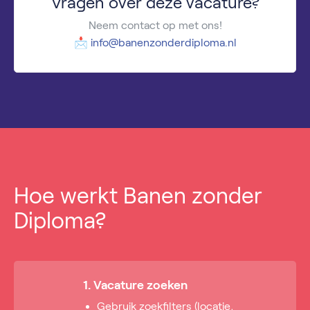
Vragen over deze vacature?
Neem contact op met ons!
📩
info@banenzonderdiploma.nl
Hoe werkt Banen zonder
Diploma?
1. Vacature zoeken
Gebruik zoekfilters (locatie,