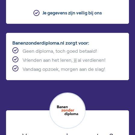
Je gegevens zijn veilig bij ons
Banenzonderdiploma.nl zorgt voor:
Geen diploma, toch goed betaald!
Vrienden aan het leren, jij al verdienen!
Vandaag opzoek, morgen aan de slag!