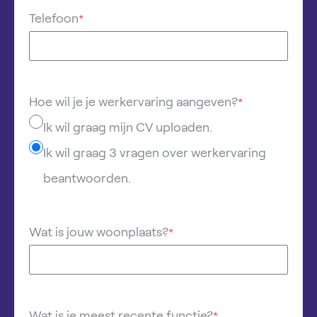
Telefoon
*
Hoe wil je je werkervaring aangeven?
*
Ik wil graag mijn CV uploaden.
Ik wil graag 3 vragen over werkervaring
beantwoorden.
Wat is jouw woonplaats?
*
Wat is je meest recente functie?
*