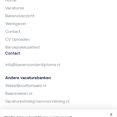
Home
Vacatures
Banenoverzicht
Werkgever
Contact
CV Uploaden
Beroepskeuzetest
Contact
info@banenzonderdiploma.nl
Andere vacaturebanken
Wekelijksuitbetaald.nl
Baanzoeken.nl
Vacaturesindegroenvoorziening.nl
X