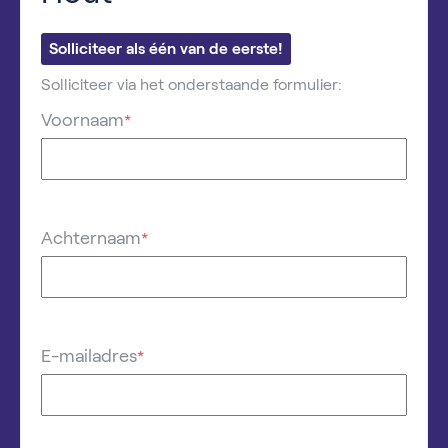
Solliciteer als één van de eerste!
Solliciteer via het onderstaande formulier:
Voornaam
*
Achternaam
*
E-mailadres
*