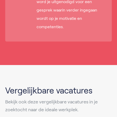
word je uitgenodigd voor een
gesprek waarin verder ingegaan
wordt op je motivatie en
competenties.
Vergelijkbare vacatures
Bekijk ook deze vergelijkbare vacatures in je
zoektocht naar de ideale werkplek.