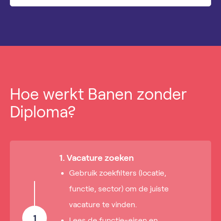
Hoe werkt Banen zonder
Diploma?
1. Vacature zoeken
Gebruik zoekfilters (locatie,
functie, sector) om de juiste
vacature te vinden.
1
Lees de functie-eisen en