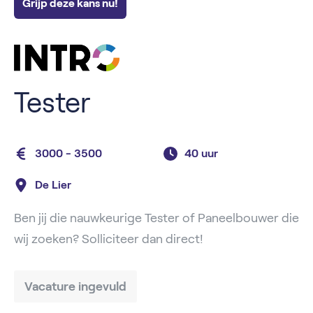
Grijp deze kans nu!
Tester
3000 - 3500
40 uur
De Lier
Ben jij die nauwkeurige Tester of Paneelbouwer die
wij zoeken? Solliciteer dan direct!
Vacature ingevuld