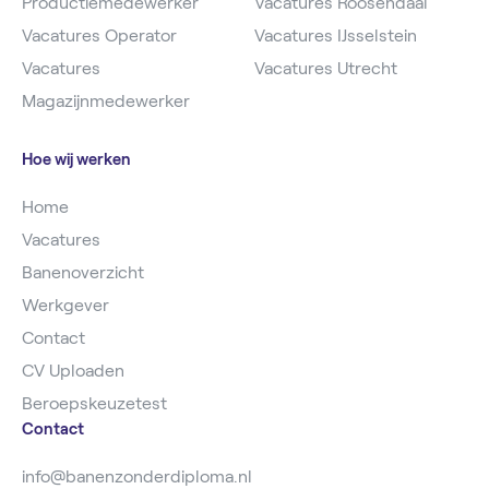
Productiemedewerker
Vacatures Roosendaal
Vacatures Operator
Vacatures IJsselstein
Vacatures
Vacatures Utrecht
Magazijnmedewerker
Hoe wij werken
Home
Vacatures
Banenoverzicht
Werkgever
Contact
CV Uploaden
Beroepskeuzetest
Contact
info@banenzonderdiploma.nl