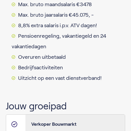
Max. bruto maandsalaris €3478
Max. bruto jaarsalaris €45.075, -
8,8% extra salaris i.p.v. ATV dagen!
Pensioenregeling, vakantiegeld en 24
vakantiedagen
Overuren uitbetaald
Bedrijfsactiviteiten
Uitzicht op een vast dienstverband!
Jouw groeipad
Verkoper Bouwmarkt