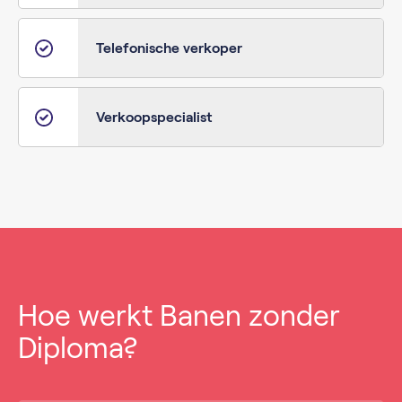
Telefonische verkoper
Verkoopspecialist
Hoe werkt Banen zonder
Diploma?