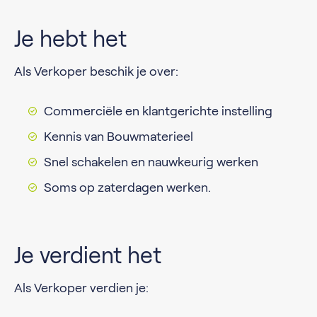
Je hebt het
Als Verkoper beschik je over:
Commerciële en klantgerichte instelling
Kennis van Bouwmaterieel
Snel schakelen en nauwkeurig werken
Soms op zaterdagen werken.
Je verdient het
Als Verkoper verdien je: